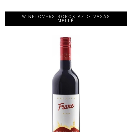
WINELOVERS BOROK AZ OLVASÁS
MELLÉ