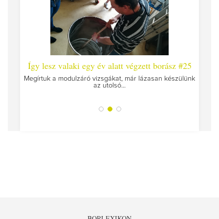
 #26 -
Így lesz valaki egy év alatt végzett borász #25
Így l
Megírtuk a modulzáró vizsgákat, már lázasan készülünk
az utolsó...
tokat
A jár
BORLEXIKON