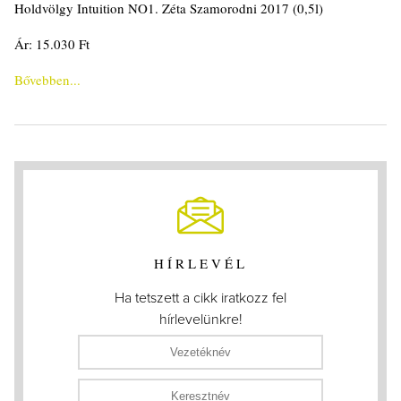
Holdvölgy Intuition NO1. Zéta Szamorodni 2017 (0,5l)
Ár: 15.030 Ft
Bővebben...
HÍRLEVÉL
Ha tetszett a cikk iratkozz fel
hírlevelünkre!