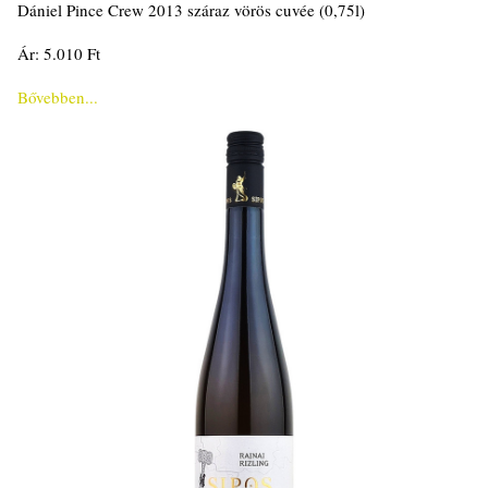
Dániel Pince Crew 2013 száraz vörös cuvée (0,75l)
Ár: 5.010 Ft
Bővebben...