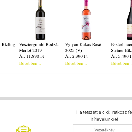
 Rizling
Vesztergombi Bodzás
Vylyan Kakas Rosé
Eszterbaue
Merlot 2019
2025 (V)
Steiner Bi
Ár: 11.890 Ft
Ár: 2.390 Ft
Ár: 5.490 F
Bővebben...
Bővebben...
Bővebben..
Ha tetszett a cikk iratkozz fe
hírlevelünkre!