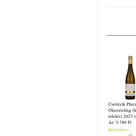
Csernyik Pinc
Olaszrizling (
érlelés) 2023 (
Ár: 3.780 Ft
Bővebben...