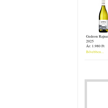
Gedeon Rajnai
2025
Ár: 1.980 Ft
Bővebben...