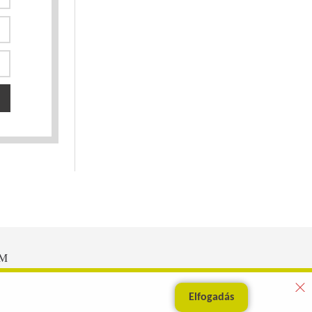
EM
Elfogadás