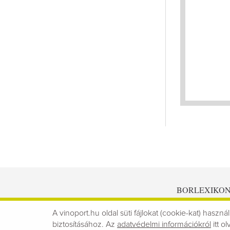
BORLEXIKO
A vinoport.hu oldal süti fájlokat (cookie-kat) használ
biztosításához. Az
adatvédelmi információkról
itt ol