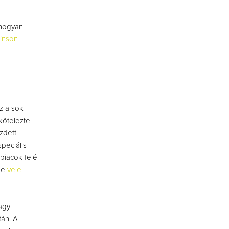
 hogyan
tinson
z a sok
kötelezte
zdett
speciális
 piacok felé
ide
vele
agy
tán. A