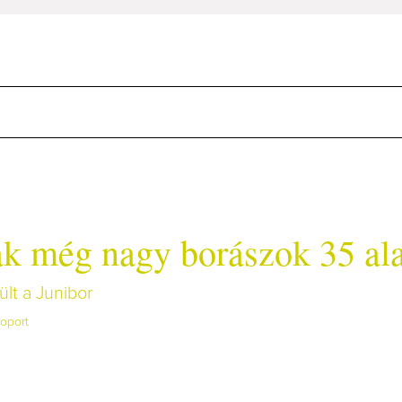
k még nagy borászok 35 ala
lt a Junibor
oport