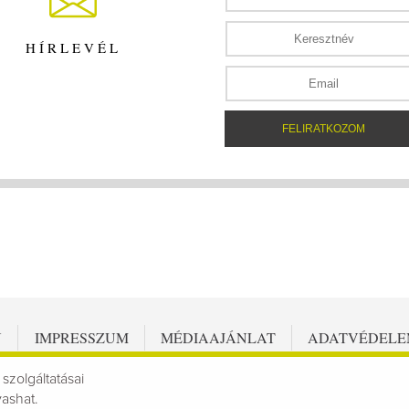
HÍRLEVÉL
N
IMPRESSZUM
MÉDIAAJÁNLAT
ADATVÉDEL
 szolgáltatásai
vashat.