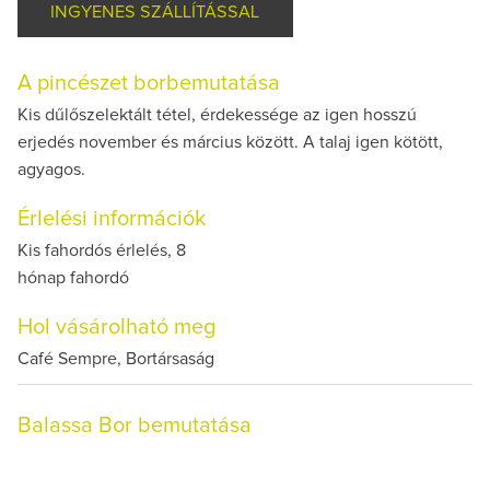
INGYENES SZÁLLÍTÁSSAL
A pincészet borbemutatása
Kis dűlőszelektált tétel, érdekessége az igen hosszú
erjedés november és március között. A talaj igen kötött,
agyagos.
Érlelési információk
Kis fahordós érlelés, 8
hónap fahordó
Hol vásárolható meg
Café Sempre, Bortársaság
Balassa Bor bemutatása