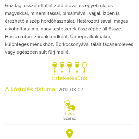
Gazdag, összetett illat zöld dióval és egyéb olajos
magvakkal, mineralitással, birsalmával, vajjal. Ízben is
érezhető a szép hordóhasználat. Határozott savai, magas
alkoholtartalma, nagy teste kerek összképbe áll össze.
Hosszú utóíz záróakkordként. Ünnepi alkalmakra,
különleges menükhöz. Borkocsonyával tálalt fácánerőleves
vagy egészben sült fürj mellé.
Értékelésünk
A kóstolás dátuma:
2012-03-07
Típus
Száraz