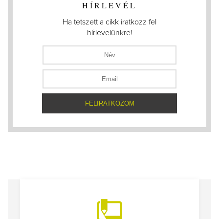
HÍRLEVÉL
Ha tetszett a cikk iratkozz fel
hírlevelünkre!