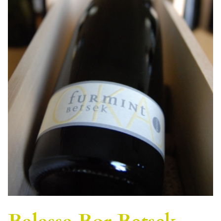
Balassa Bor Betsek