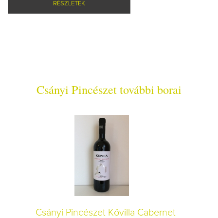
RÉSZLETEK
Csányi Pincészet további borai
Csányi Pincészet Kővilla Cabernet