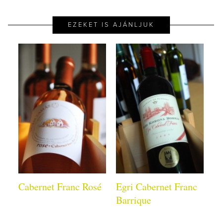
EZEKET IS AJÁNLJUK
Cabernet Franc Rosé
Egri Cabernet Franc
Barrique