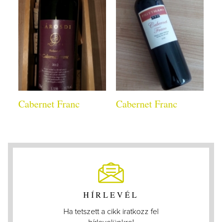
Cabernet Franc
Cabernet Franc
HÍRLEVÉL
Ha tetszett a cikk iratkozz fel