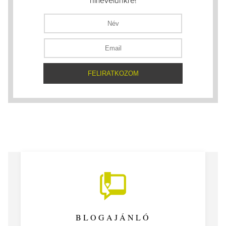
hírlevelünkre!
BLOGAJÁNLÓ