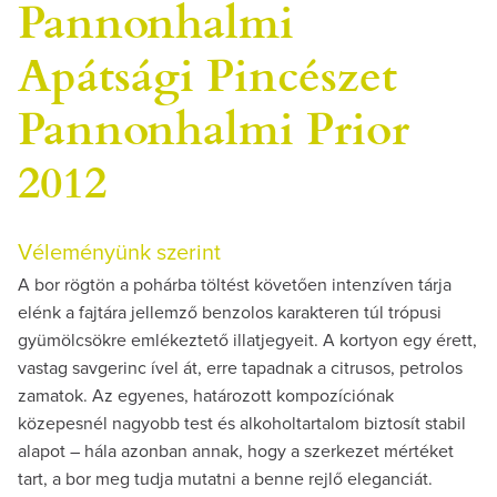
Pannonhalmi
Apátsági Pincészet
Pannonhalmi Prior
2012
Véleményünk szerint
A bor rögtön a pohárba töltést követően intenzíven tárja
elénk a fajtára jellemző benzolos karakteren túl trópusi
gyümölcsökre emlékeztető illatjegyeit. A kortyon egy érett,
vastag savgerinc ível át, erre tapadnak a citrusos, petrolos
zamatok. Az egyenes, határozott kompozíciónak
közepesnél nagyobb test és alkoholtartalom biztosít stabil
alapot – hála azonban annak, hogy a szerkezet mértéket
tart, a bor meg tudja mutatni a benne rejlő eleganciát.