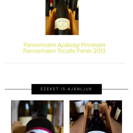
Pannonhalmi Apátsági Pincészet
Pannonhalmi Tricollis Fehér 2013
EZEKET IS AJÁNLJUK