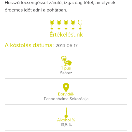
Hosszú lecsengéssel záruló, ízgazdag tétel, amelynek
érdemes időt adni a pohárban.
Értékelésünk
A kóstolás dátuma:
2014-06-17
Típus
Száraz
Borvidék
Pannonhalma-Sokoróalja
Alkohol %
13,5 %