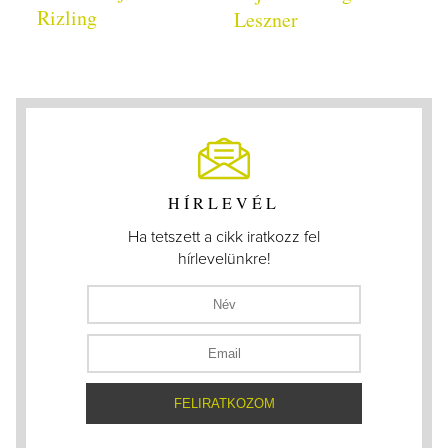
Rizling
Leszner
HÍRLEVÉL
Ha tetszett a cikk iratkozz fel
hírlevelünkre!