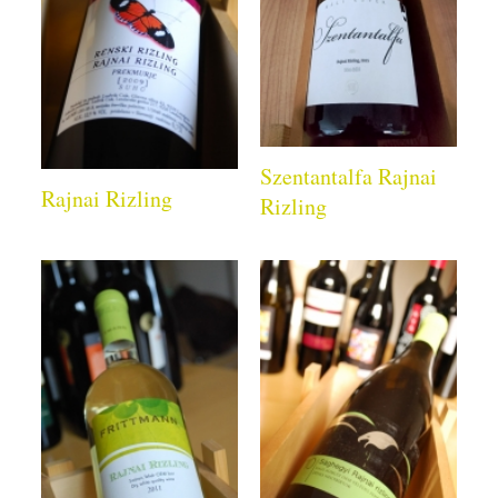
Szentantalfa Rajnai
Rajnai Rizling
Rizling