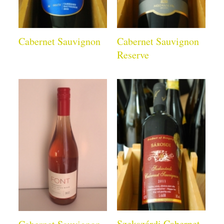
Cabernet Sauvignon
Cabernet Sauvignon
Reserve
Szekszárdi Cabernet