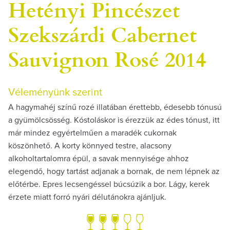
Hetényi Pincészet
Szekszárdi Cabernet
Sauvignon Rosé 2014
Véleményünk szerint
A hagymahéj színű rozé illatában érettebb, édesebb tónusú
a gyümölcsösség. Kóstoláskor is érezzük az édes tónust, itt
már mindez egyértelműen a maradék cukornak
köszönhető. A korty könnyed testre, alacsony
alkoholtartalomra épül, a savak mennyisége ahhoz
elegendő, hogy tartást adjanak a bornak, de nem lépnek az
előtérbe. Epres lecsengéssel búcsúzik a bor. Lágy, kerek
érzete miatt forró nyári délutánokra ajánljuk.