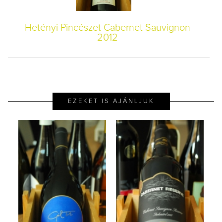
Hetényi Pincészet Cabernet Sauvignon
2012
EZEKET IS AJÁNLJUK