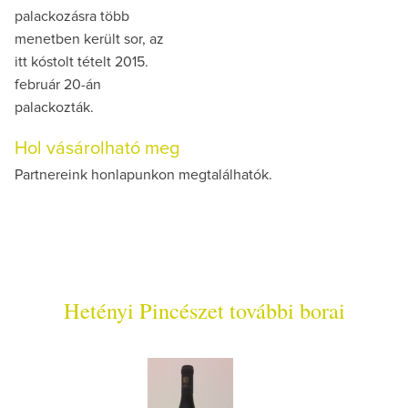
palackozásra több
menetben került sor, az
itt kóstolt tételt 2015.
február 20-án
palackozták.
Hol vásárolható meg
Partnereink honlapunkon megtalálhatók.
Hetényi Pincészet további borai