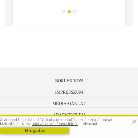
BORLEXIKON
IMPRESSZUM
MÉDIAAJÁNLAT
ADATVÉDELEM
A vinoport.hu oldal süti fájlokat (cookie-kat) használ szolgáltatásai
biztosításához. Az
adatvédelmi információkról
itt olvashat.
Elfogadás