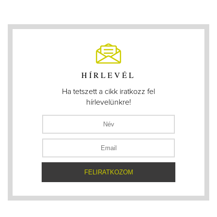
HÍRLEVÉL
Ha tetszett a cikk iratkozz fel
hírlevelünkre!