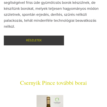
segítségével friss üde gyümölcsös borok készülnek, de
készítünk borokat, melyek teljesen hagyományos módon
születnek, spontán erjedés, derítés, szűrés nélküli
palackozás, tehát mindenféle technológiai beavatkozás
nélkül.
RÉSZLETEK
Csernyik Pince további borai