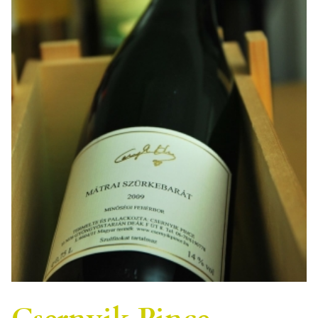
Csernyik Pince