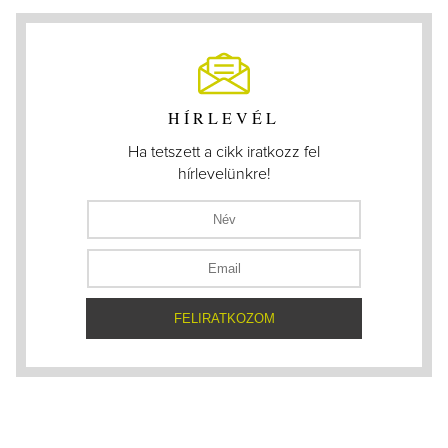
HÍRLEVÉL
Ha tetszett a cikk iratkozz fel
hírlevelünkre!