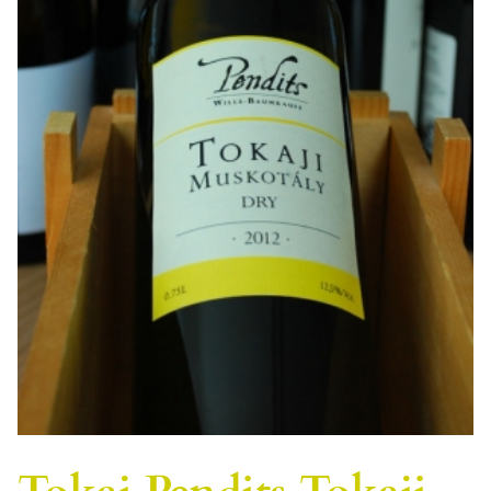
Tokaj Pendits Tokaji