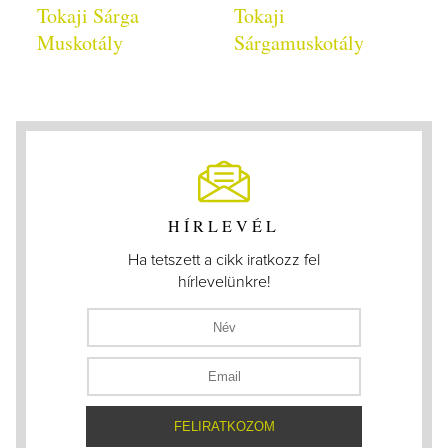
Tokaji Sárga
Tokaji
Muskotály
Sárgamuskotály
HÍRLEVÉL
Ha tetszett a cikk iratkozz fel
hírlevelünkre!