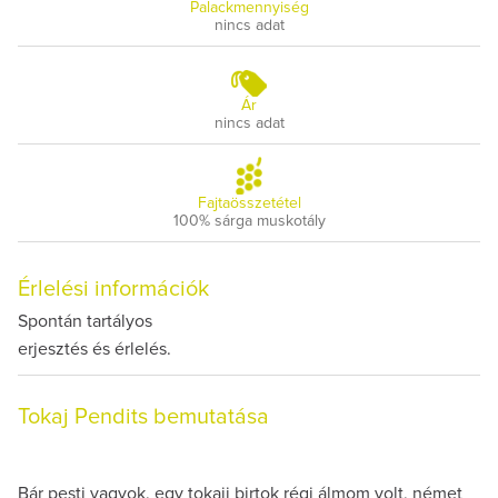
Palackmennyiség
nincs adat
Ár
nincs adat
Fajtaösszetétel
100% sárga muskotály
Érlelési információk
Spontán tartályos
erjesztés és érlelés.
Tokaj Pendits bemutatása
Bár pesti vagyok, egy tokaji birtok régi álmom volt, német