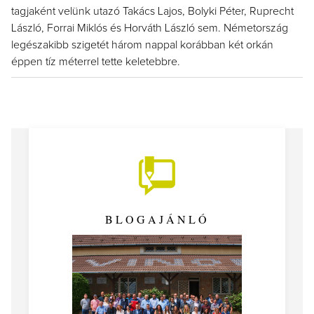
tagjaként velünk utazó Takács Lajos, Bolyki Péter, Ruprecht
László, Forrai Miklós és Horváth László sem. Németország
legészakibb szigetét három nappal korábban két orkán
éppen tíz méterrel tette keletebbre.
BLOGAJÁNLÓ