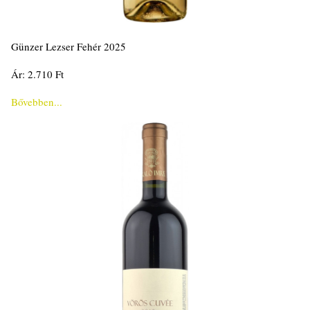
Günzer Lezser Fehér 2025
Ár: 2.710 Ft
Bővebben...