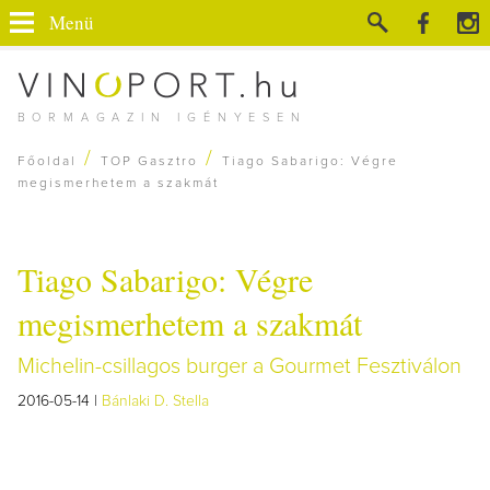
Menü
BORMAGAZIN IGÉNYESEN
/
/
Főoldal
TOP Gasztro
Tiago Sabarigo: Végre
megismerhetem a szakmát
Tiago Sabarigo: Végre
megismerhetem a szakmát
Michelin-csillagos burger a Gourmet Fesztiválon
2016-05-14 |
Bánlaki D. Stella