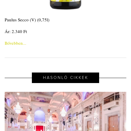
Paulus Secco (V) (0,75l)
Ár: 2.340 Ft
Bővebben...
HASONLÓ CIKKEK