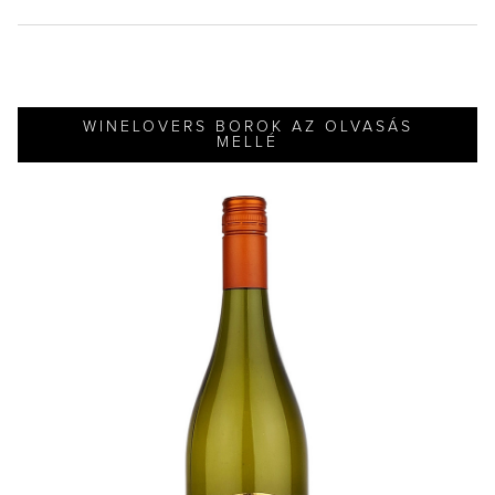
WINELOVERS BOROK AZ OLVASÁS
MELLÉ