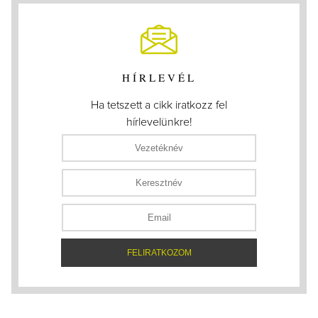
HÍRLEVÉL
Ha tetszett a cikk iratkozz fel
hírlevelünkre!