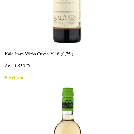
Kaló Imre Vörös Cuvée 2018 (0,75l)
Ár: 11.550 Ft
Bővebben...