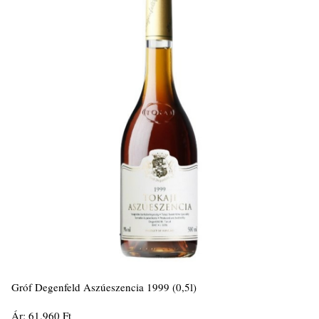
Gróf Degenfeld Aszúeszencia 1999 (0,5l)
Ár: 61.960 Ft