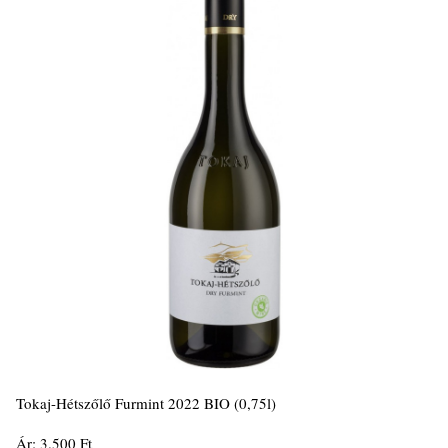
Tokaj-Hétszőlő Furmint 2022 BIO (0,75l)
Ár: 3.500 Ft