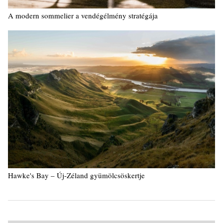
A modern sommelier a vendégélmény stratégája
Hawke's Bay – Új-Zéland gyümölcsöskertje