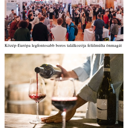
Közép-Európa legfontosabb boros találkozója felülmúlta önmagát