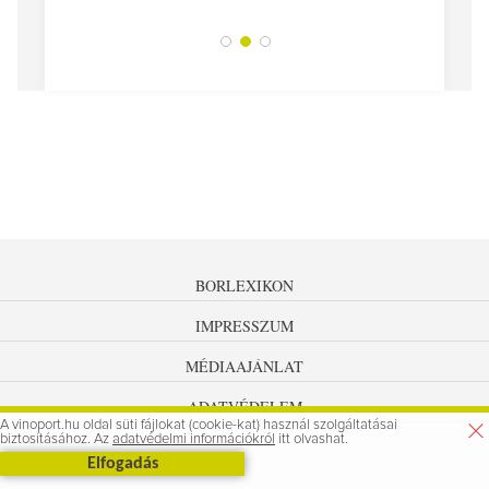
BORLEXIKON
IMPRESSZUM
MÉDIAAJÁNLAT
ADATVÉDELEM
A vinoport.hu oldal süti fájlokat (cookie-kat) használ szolgáltatásai
biztosításához. Az
adatvédelmi információkról
itt olvashat.
Elfogadás