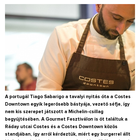
A portugál Tiago Sabarigo a tavalyi nyitás óta a Costes
Downtown egyik legerősebb bástyája, vezető séfje, így
nem kis szerepet játszott a Michelin-csillag
begyűjtésében. A Gourmet Fesztiválon is őt találtuk a
Ráday utcai Costes és a Costes Downtown közös
standjában, így arról kérdeztük, miért egy burgerrel állt