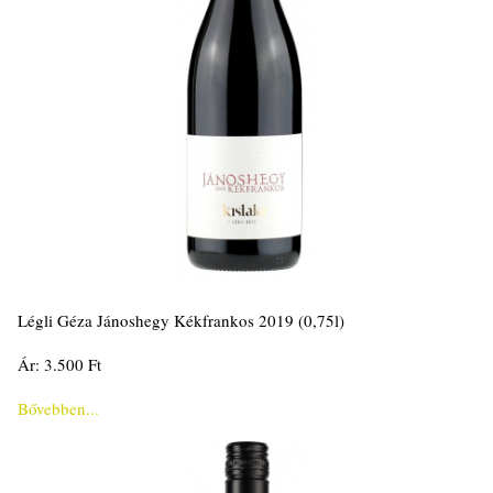
Légli Géza Jánoshegy Kékfrankos 2019 (0,75l)
Ár: 3.500 Ft
Bővebben...