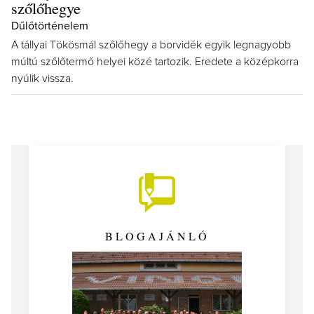
szőlőhegye
Dűlőtörténelem
A tállyai Tökösmál szőlőhegy a borvidék egyik legnagyobb
múltú szőlőtermő helyei közé tartozik. Eredete a középkorra
nyúlik vissza.
BLOGAJÁNLÓ