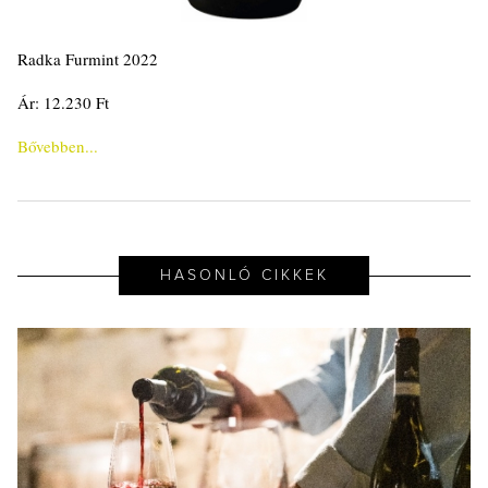
Radka Furmint 2022
Ár: 12.230 Ft
Bővebben...
HASONLÓ CIKKEK