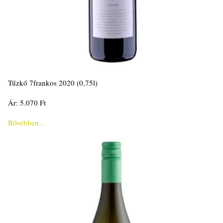
Tűzkő 7frankos 2020 (0,75l)
Ár: 5.070 Ft
Bővebben...