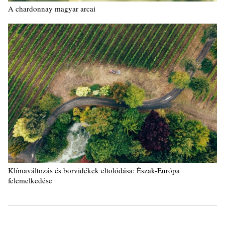
A chardonnay magyar arcai
Klímaváltozás és borvidékek eltolódása: Észak-Európa
felemelkedése