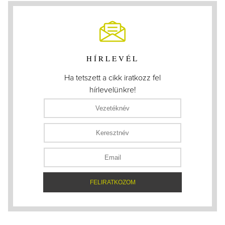
HÍRLEVÉL
Ha tetszett a cikk iratkozz fel
hírlevelünkre!