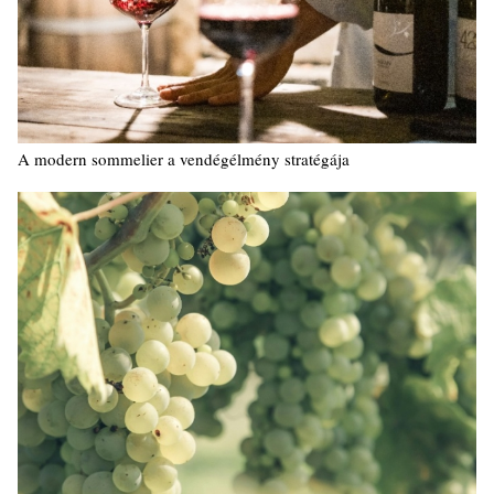
A modern sommelier a vendégélmény stratégája