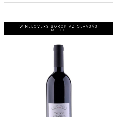
WINELOVERS BOROK AZ OLVASÁS
MELLÉ