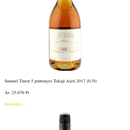
Samuel Tinon 5 puttonyos Tokaji Aszú 2017 (0,5l)
Ár: 25.670 Ft
Bővebben...