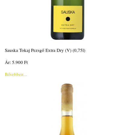
Sauska Tokaj Pezsgő Extra Dry (V) (0,75l)
Ár: 5.900 Ft
Bővebben...