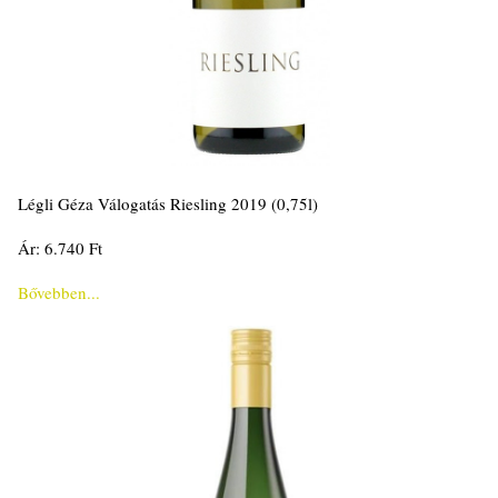
Légli Géza Válogatás Riesling 2019 (0,75l)
Ár: 6.740 Ft
Bővebben...