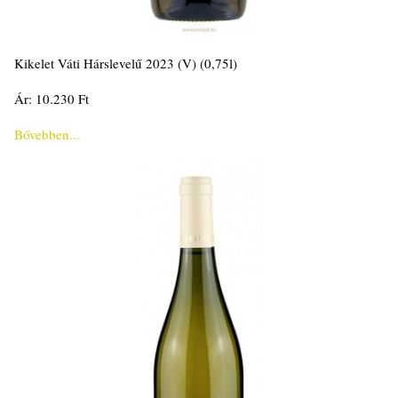
Kikelet Váti Hárslevelű 2023 (V) (0,75l)
Ár: 10.230 Ft
Bővebben...