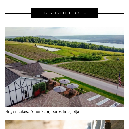
HASONLÓ CIKKEK
Finger Lakes: Amerika új boros hotspotja