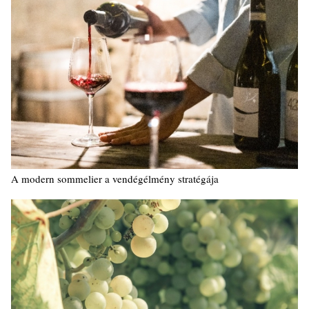
A modern sommelier a vendégélmény stratégája