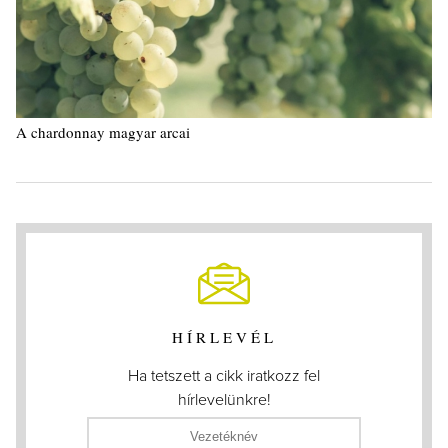
A chardonnay magyar arcai
HÍRLEVÉL
Ha tetszett a cikk iratkozz fel
hírlevelünkre!