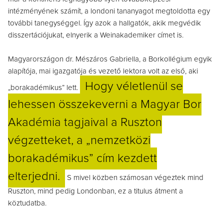
intézményének számít, a londoni tananyagot megtoldotta egy
további tanegységgel. Így azok a hallgatók, akik megvédik
disszertációjukat, elnyerik a Weinakademiker címet is.
Magyarországon dr. Mészáros Gabriella, a Borkollégium egyik
alapítója, mai igazgatója és vezető lektora volt az első, aki
Hogy véletlenül se
„borakadémikus” lett.
lehessen összekeverni a Magyar Bor
Akadémia tagjaival a Ruszton
végzetteket, a „nemzetközi
borakadémikus” cím kezdett
elterjedni.
S mivel közben számosan végeztek mind
Ruszton, mind pedig Londonban, ez a titulus átment a
köztudatba.