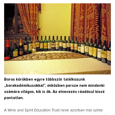
Boros körökben egyre többször találkozunk
„borakadémikusokkal”, miközben persze nem mindenki
számára világos, kik is ők. Az elnevezés ráadásul kissé
pontatlan.
A Wine and Spirit Education Trust neve azonban már szinte