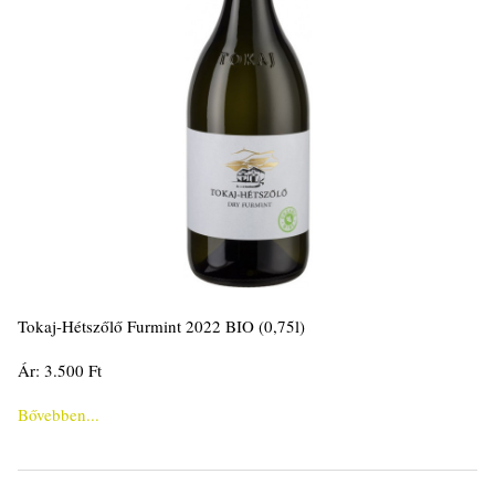
Tokaj-Hétszőlő Furmint 2022 BIO (0,75l)
Ár: 3.500 Ft
Bővebben...