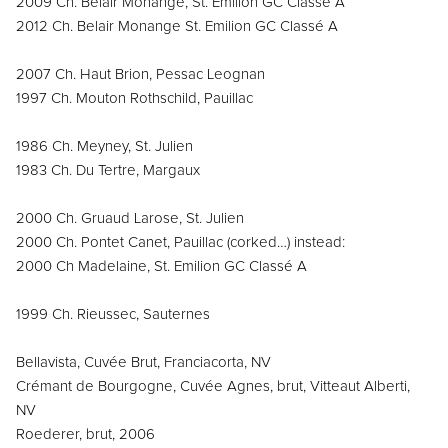
2009 Ch. Belair Monange, St. Emilion GC Classé A
2012 Ch. Belair Monange St. Emilion GC Classé A
2007 Ch. Haut Brion, Pessac Leognan
1997 Ch. Mouton Rothschild, Pauillac
1986 Ch. Meyney, St. Julien
1983 Ch. Du Tertre, Margaux
2000 Ch. Gruaud Larose, St. Julien
2000 Ch. Pontet Canet, Pauillac (corked…) instead:
2000 Ch Madelaine, St. Emilion GC Classé A
1999 Ch. Rieussec, Sauternes
Bellavista, Cuvée Brut, Franciacorta, NV
Crémant de Bourgogne, Cuvée Agnes, brut, Vitteaut Alberti,
NV
Roederer, brut, 2006