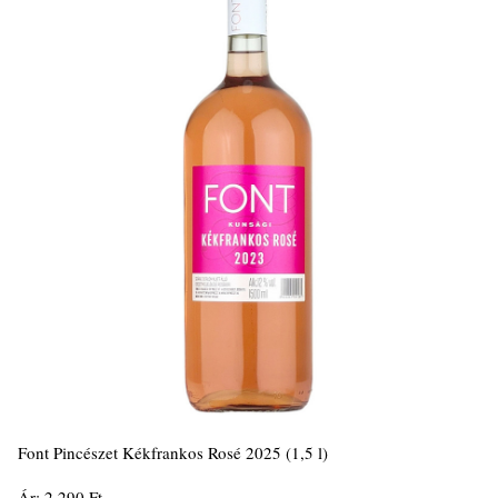
Font Pincészet Kékfrankos Rosé 2025 (1,5 l)
Ár: 2.290 Ft