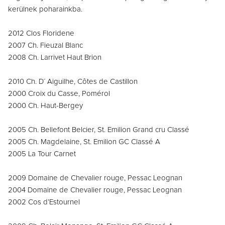
kerülnek poharainkba.
2012 Clos Floridene
2007 Ch. Fieuzal Blanc
2008 Ch. Larrivet Haut Brion
2010 Ch. D´ Aiguilhe, Côtes de Castillon
2000 Croix du Casse, Pomérol
2000 Ch. Haut-Bergey
2005 Ch. Bellefont Belcier, St. Emilion Grand cru Classé
2005 Ch. Magdelaine, St. Emilion GC Classé A
2005 La Tour Carnet
2009 Domaine de Chevalier rouge, Pessac Leognan
2004 Domaine de Chevalier rouge, Pessac Leognan
2002 Cos d’Estournel