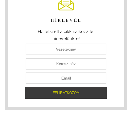
HÍRLEVÉL
Ha tetszett a cikk iratkozz fel
hírlevelünkre!