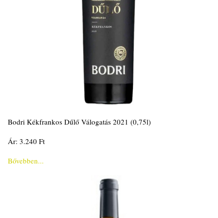
Bodri Kékfrankos Dűlő Válogatás 2021 (0,75l)
Ár: 3.240 Ft
Bővebben...