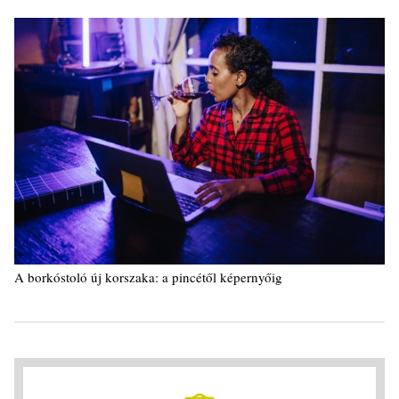
A borkóstoló új korszaka: a pincétől képernyőig