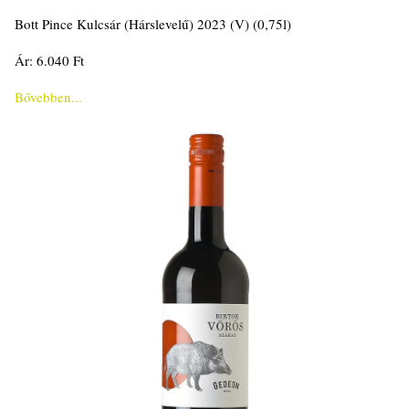
Bott Pince Kulcsár (Hárslevelű) 2023 (V) (0,75l)
Ár: 6.040 Ft
Bővebben...