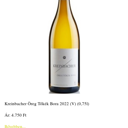
Kreinbacher Öreg Tőkék Bora 2022 (V) (0,75l)
Ár: 4.750 Ft
Bővebben...