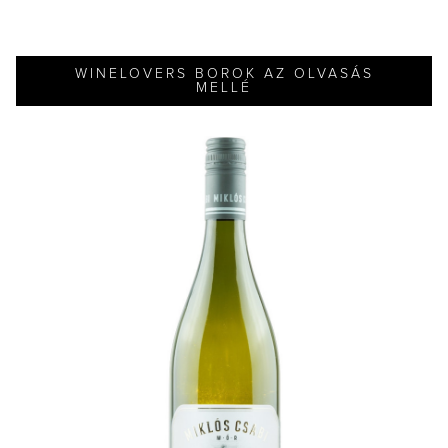
WINELOVERS BOROK AZ OLVASÁS
MELLÉ