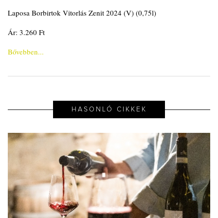
Laposa Borbirtok Vitorlás Zenit 2024 (V) (0,75l)
Ár: 3.260 Ft
Bővebben...
HASONLÓ CIKKEK