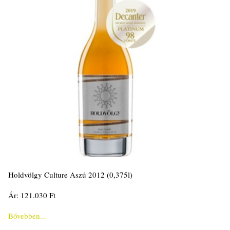
Holdvölgy Culture Aszú 2012 (0,375l)
Ár: 121.030 Ft
Bővebben...