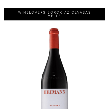
WINELOVERS BOROK AZ OLVASÁS
MELLÉ