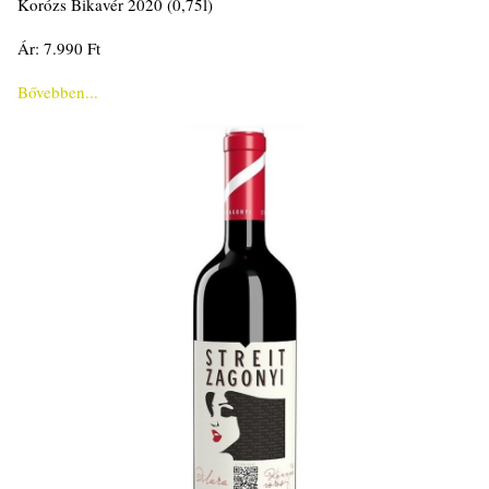
Korózs Bikavér 2020 (0,75l)
Ár: 7.990 Ft
Bővebben...