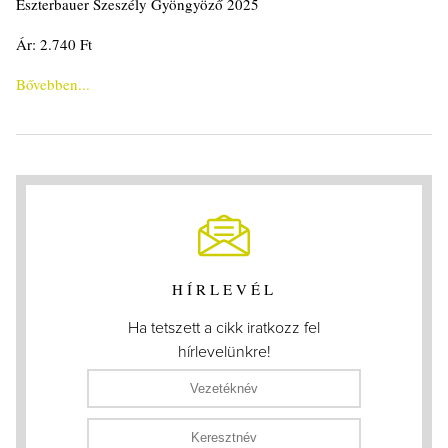
Eszterbauer Szeszély Gyöngyöző 2025
Ár: 2.740 Ft
Bővebben...
HÍRLEVÉL
Ha tetszett a cikk iratkozz fel
hírlevelünkre!