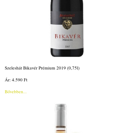
Szeleshát Bikavér Prémium 2019 (0,75l)
Ár: 4.590 Ft
Bővebben...