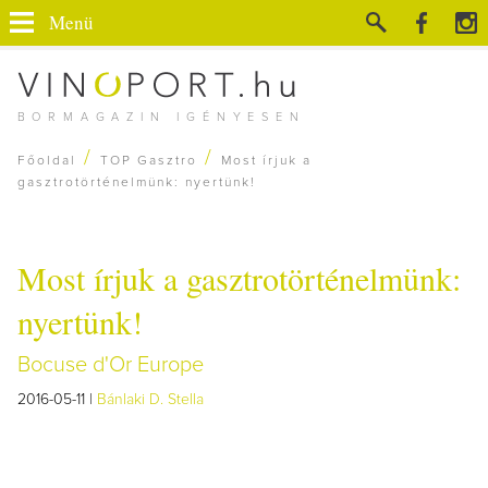
Menü
BORMAGAZIN IGÉNYESEN
/
/
Főoldal
TOP Gasztro
Most írjuk a
gasztrotörténelmünk: nyertünk!
Most írjuk a gasztrotörténelmünk:
nyertünk!
Bocuse d'Or Europe
2016-05-11 |
Bánlaki D. Stella