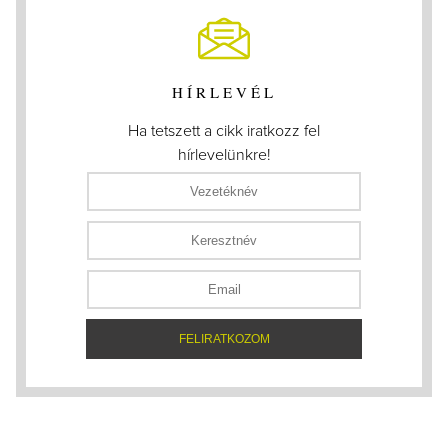
HÍRLEVÉL
Ha tetszett a cikk iratkozz fel
hírlevelünkre!