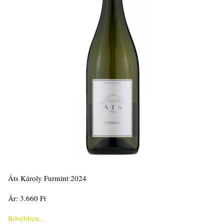
Áts Károly Furmint 2024
Ár: 3.660 Ft
Bővebben...