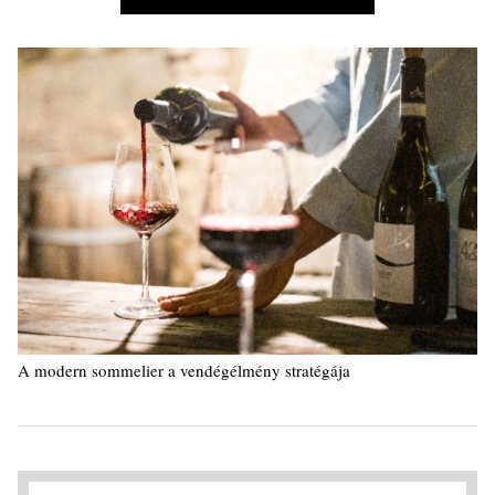
A modern sommelier a vendégélmény stratégája