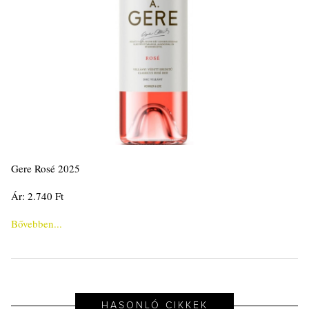
Gere Rosé 2025
Ár: 2.740 Ft
Bővebben...
HASONLÓ CIKKEK