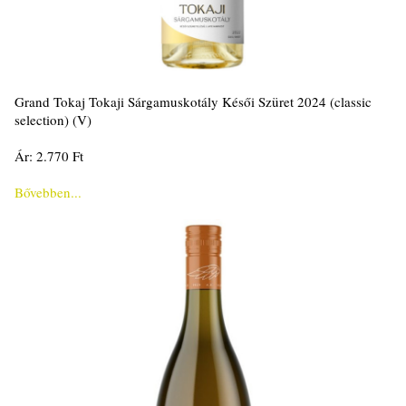
Grand Tokaj Tokaji Sárgamuskotály Késői Szüret 2024 (classic
selection) (V)
Ár: 2.770 Ft
Bővebben...