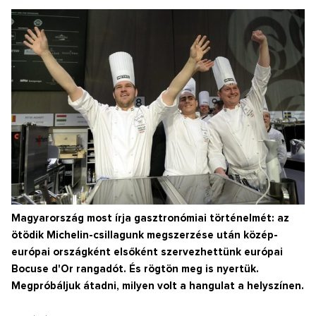
Magyarország most írja gasztronómiai történelmét: az
ötödik Michelin-csillagunk megszerzése után közép-
európai országként elsőként szervezhettünk európai
Bocuse d'Or rangadót. És rögtön meg is nyertük.
Megpróbáljuk átadni, milyen volt a hangulat a helyszínen.