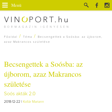
Menü
BORMAGAZIN IGÉNYESEN
/
/
Főoldal
Téma
Becsengettek a Soósba: az újborom,
azaz Makrancos születése
Becsengettek a Soósba: az
újborom, azaz Makrancos
születése
Soós akták 2.0
2018-12-22 |
Kollár Mariann