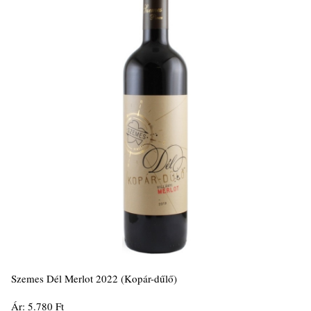
Szemes Dél Merlot 2022 (Kopár-dűlő)
Ár: 5.780 Ft