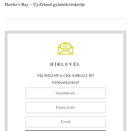
Hawke's Bay – Új-Zéland gyümölcsöskertje
HÍRLEVÉL
Ha tetszett a cikk iratkozz fel
hírlevelünkre!