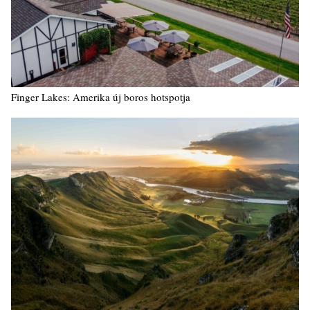
Finger Lakes: Amerika új boros hotspotja