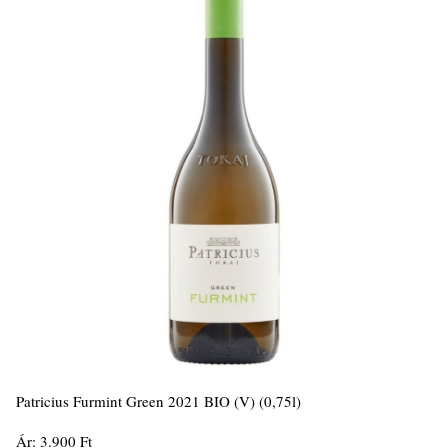
Patricius Furmint Green 2021 BIO (V) (0,75l)
Ár: 3.900 Ft