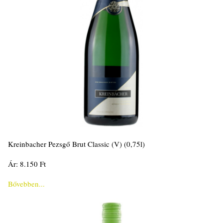
Kreinbacher Pezsgő Brut Classic (V) (0,75l)
Ár: 8.150 Ft
Bővebben...