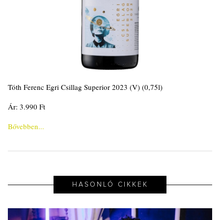
Tóth Ferenc Egri Csillag Superior 2023 (V) (0,75l)
Ár: 3.990 Ft
Bővebben...
HASONLÓ CIKKEK