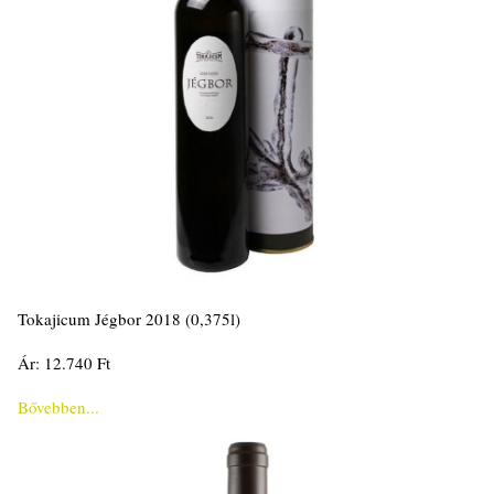
Tokajicum Jégbor 2018 (0,375l)
Ár: 12.740 Ft
Bővebben...