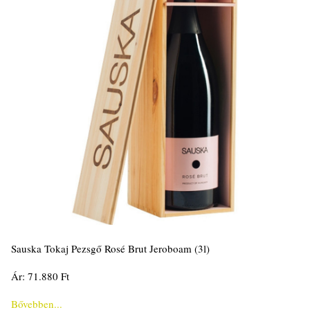
Sauska Tokaj Pezsgő Rosé Brut Jeroboam (3l)
Ár: 71.880 Ft
Bővebben...