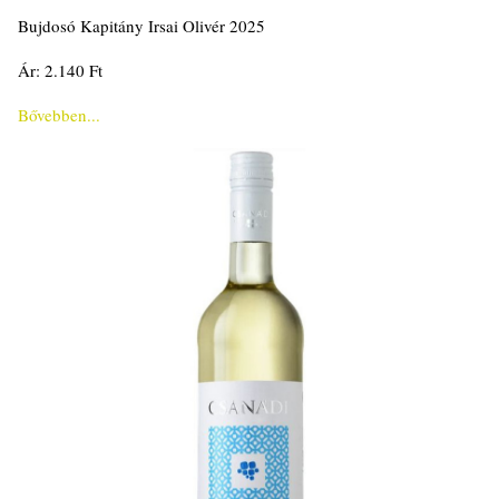
Bujdosó Kapitány Irsai Olivér 2025
Ár: 2.140 Ft
Bővebben...