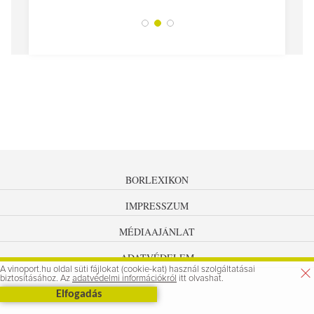
BORLEXIKON
IMPRESSZUM
MÉDIAAJÁNLAT
ADATVÉDELEM
A vinoport.hu oldal süti fájlokat (cookie-kat) használ szolgáltatásai
biztosításához. Az
adatvédelmi információkról
itt olvashat.
Elfogadás