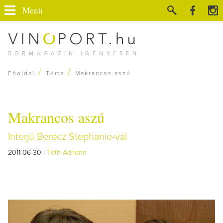
Menü
BORMAGAZIN IGÉNYESEN
/
/
Főoldal
Téma
Makrancos aszú
Makrancos aszú
Interjú Berecz Stephanie-val
2011-06-30 |
Tóth Adrienn