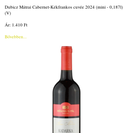
Dubicz Mátrai Cabernet-Kékfrankos cuvée 2024 (mini - 0,187l)
(V)
Ár: 1.410 Ft
Bővebben...