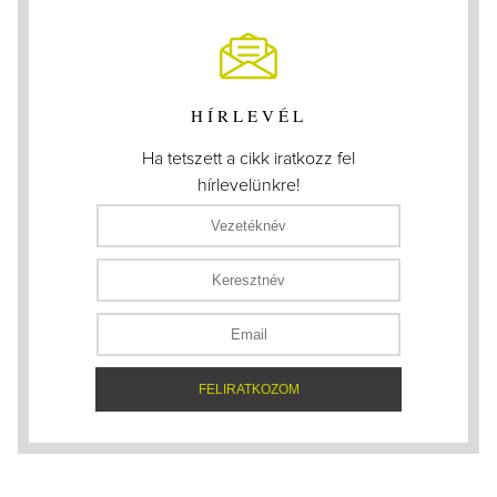
HÍRLEVÉL
Ha tetszett a cikk iratkozz fel
hírlevelünkre!