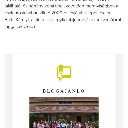
található, és néhány korai tételt követően mennyiségben a
csak mostanában kifutó 2009-es évjárattal lépett piacra.
Barta Károlyt, a pincészet egyik tulajdonosát a motivációjáról
faggattuk először.
BLOGAJÁNLÓ