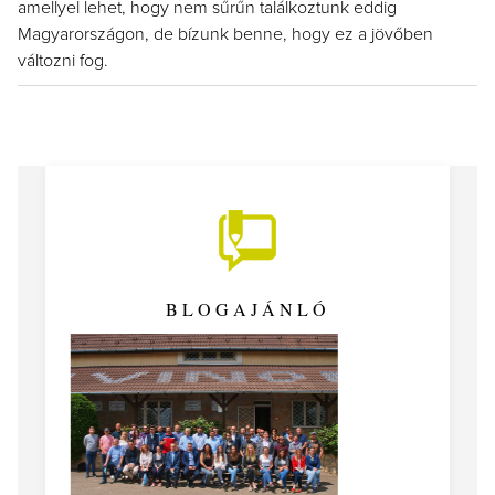
amellyel lehet, hogy nem sűrűn találkoztunk eddig
Magyarországon, de bízunk benne, hogy ez a jövőben
változni fog.
BLOGAJÁNLÓ