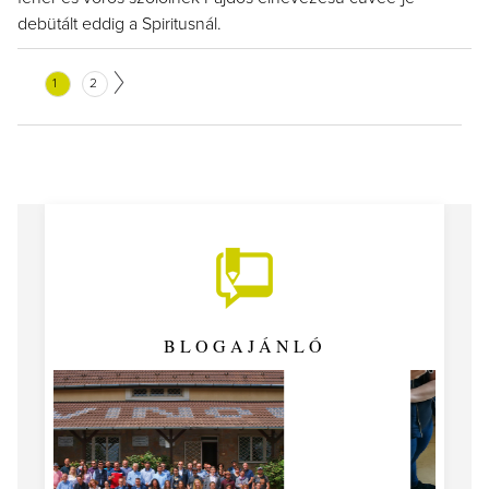
debütált eddig a Spiritusnál.
1
2
BLOGAJÁNLÓ