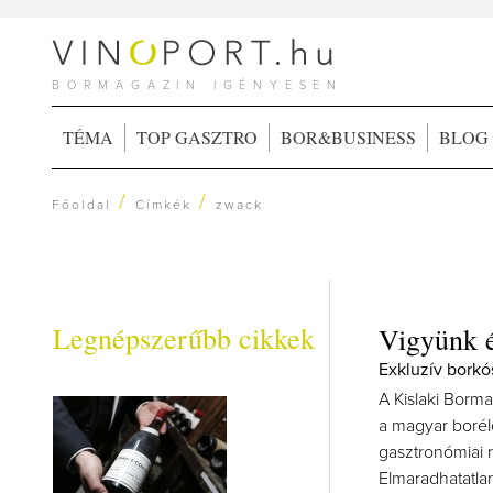
BORMAGAZIN IGÉNYESEN
TÉMA
TOP GASZTRO
BOR&BUSINESS
BLOG
/
/
Főoldal
Címkék
zwack
Legnépszerűbb cikkek
Vigyünk é
Exkluzív borkó
A Kislaki Borma
a magyar boréle
gasztronómiai 
Elmaradhatatlan