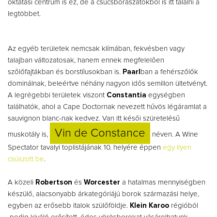
oktatási centrum is ez, de a csúcsborászatokból is itt találni a
legtöbbet.
Az egyéb területek nemcsak klímában, fekvésben vagy
talajban változatosak, hanem ennek megfelelően
szőlőfajtákban és borstílusokban is.
Paarl
ban a fehérszőlők
dominálnak, beleértve néhány nagyon idős semillon ültetvényt.
A legrégebbi területek viszont
Constantia
egységben
találhatók, ahol a Cape Doctornak nevezett hűvös légáramlat a
sauvignon blanc-nak kedvez. Van itt késői szüretelésű
Vin de Constance
muskotály is,
néven. A Wine
Spectator tavalyi toplistájának 10. helyére éppen
egy ilyen
csúszott be
.
A közeli
Robertson
és
Worcester
a hatalmas mennyiségben
készülő, alacsonyabb árkategóriájú borok származási helye,
egyben az erősebb italok szülőföldje.
Klein Karoo
régióból