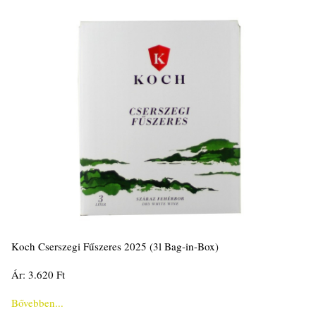
Koch Cserszegi Fűszeres 2025 (3l Bag-in-Box)
Ár: 3.620 Ft
Bővebben...