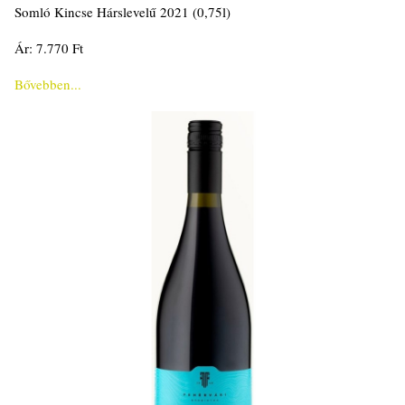
Somló Kincse Hárslevelű 2021 (0,75l)
Ár: 7.770 Ft
Bővebben...