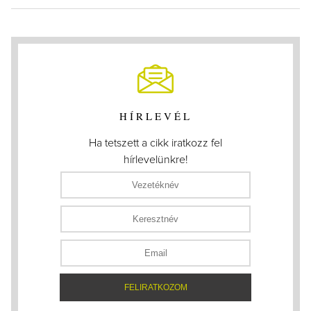
HÍRLEVÉL
Ha tetszett a cikk iratkozz fel
hírlevelünkre!