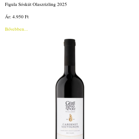
Figula Sóskút Olaszrizling 2025
Ár: 4.950 Ft
Bővebben...