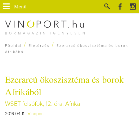
Menü
BORMAGAZIN IGÉNYESEN
/
/
Főoldal
Életérzés
Ezerarcú ökoszisztéma és borok
Afrikából
Ezerarcú ökoszisztéma és borok
Afrikából
WSET felsőfok, 12. óra, Afrika
2016-04-11 |
Vinoport