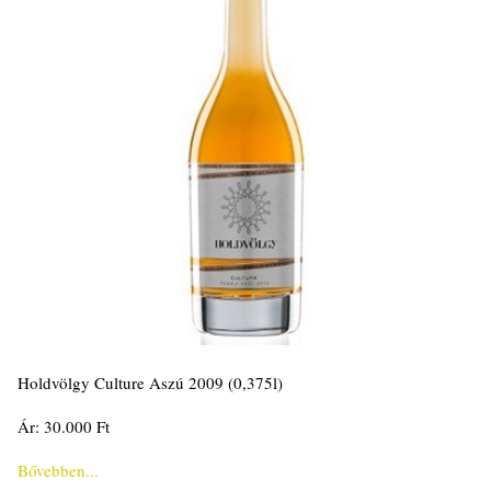
Holdvölgy Culture Aszú 2009 (0,375l)
Ár: 30.000 Ft
Bővebben...