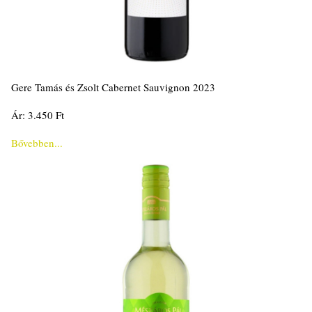
Gere Tamás és Zsolt Cabernet Sauvignon 2023
Ár: 3.450 Ft
Bővebben...