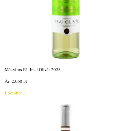
Mészáros Pál Irsai Olivér 2025
Ár: 2.060 Ft
Bővebben...