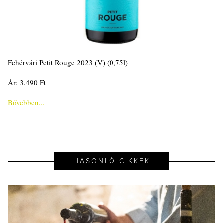
Fehérvári Petit Rouge 2023 (V) (0,75l)
Ár: 3.490 Ft
Bővebben...
HASONLÓ CIKKEK