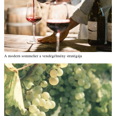
A modern sommelier a vendégélmény stratégája