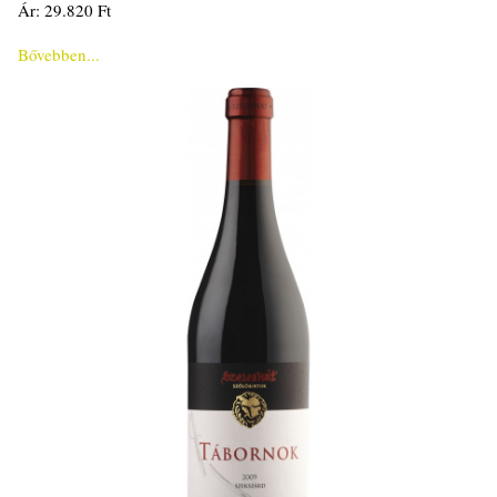
Ár: 29.820 Ft
Bővebben...