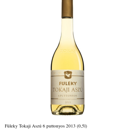
Füleky Tokaji Aszú 6 puttonyos 2013 (0,5l)