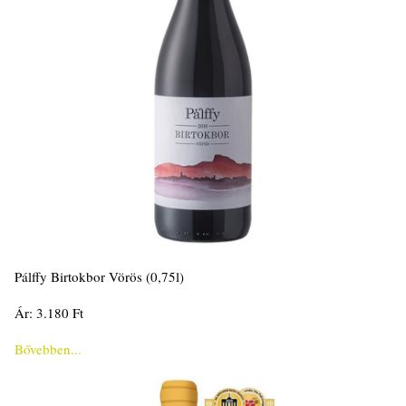
Pálffy Birtokbor Vörös (0,75l)
Ár: 3.180 Ft
Bővebben...