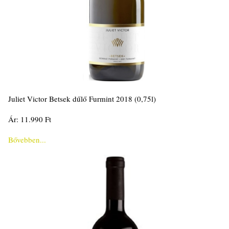
Juliet Victor Betsek dűlő Furmint 2018 (0,75l)
Ár: 11.990 Ft
Bővebben...