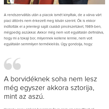
A rendszerváltás után a piacok ismét kinyíltak, de a várva várt
piaci áttörés nem érkezett meg István szerint. Ők is ekkor
indították el a jelenlegi saját családi pincészetüket, 1989-ben,
mégpedig aszúkkal. Akkor még nem volt egyáltalán definiálva,
hogy mi a tokaji bor, milyennek kellene lennie, nem volt
egyáltalán semmilyen termékleírás. Úgy gondolja, hogy:
A borvidéknek soha nem lesz
még egyszer akkora sztorija,
mint az aszú.