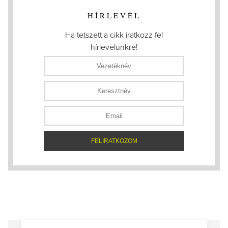
HÍRLEVÉL
Ha tetszett a cikk iratkozz fel
hírlevelünkre!