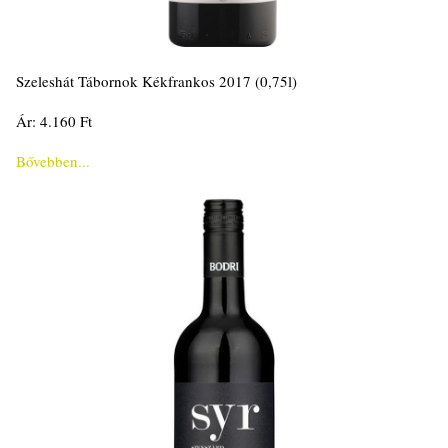
Szeleshát Tábornok Kékfrankos 2017 (0,75l)
Ár: 4.160 Ft
Bővebben...