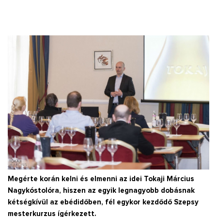
Megérte korán kelni és elmenni az idei Tokaji Március
Nagykóstolóra, hiszen az egyik legnagyobb dobásnak
kétségkívül az ebédidőben, fél egykor kezdődő Szepsy
mesterkurzus ígérkezett.