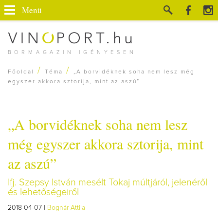
Menü
BORMAGAZIN IGÉNYESEN
/
/
Főoldal
Téma
„A borvidéknek soha nem lesz még
egyszer akkora sztorija, mint az aszú”
„A borvidéknek soha nem lesz
még egyszer akkora sztorija, mint
az aszú”
Ifj. Szepsy István mesélt Tokaj múltjáról, jelenéről
és lehetőségeiről
2018-04-07 |
Bognár Attila