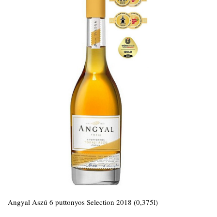
Angyal Aszú 6 puttonyos Selection 2018 (0,375l)