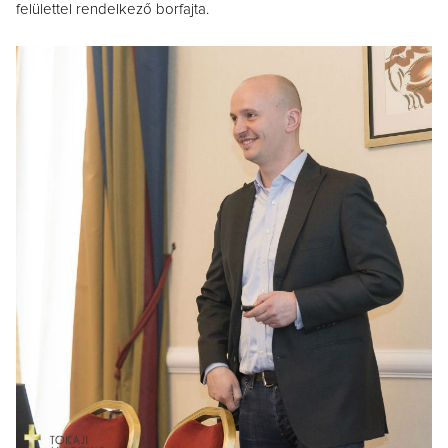
felülettel rendelkező borfajta.