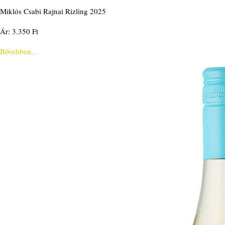
Miklós Csabi Rajnai Rizling 2025
Ár: 3.350 Ft
Bővebben...