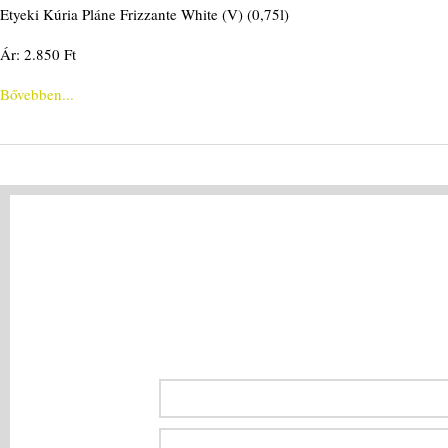
Etyeki Kúria Pláne Frizzante White (V) (0,75l)
Ár: 2.850 Ft
Bővebben...