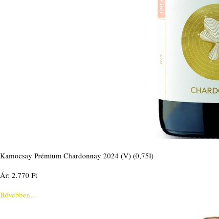
Kamocsay Prémium Chardonnay 2024 (V) (0,75l)
Ár: 2.770 Ft
Bővebben...