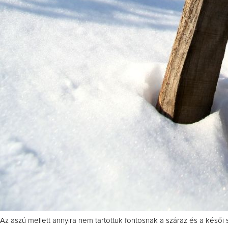
Az aszú mellett annyira nem tartottuk fontosnak a száraz és a késői