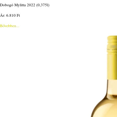
Dobogó Mylitta 2022 (0,375l)
Ár: 6.810 Ft
Bővebben...