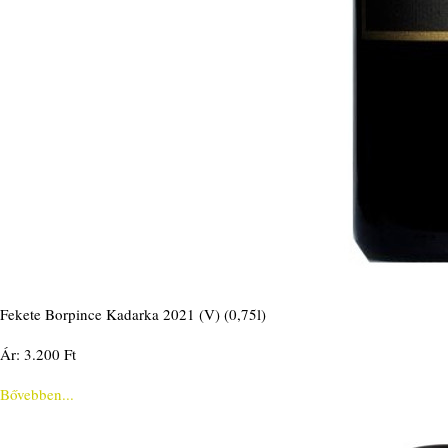
Fekete Borpince Kadarka 2021 (V) (0,75l)
Ár: 3.200 Ft
Bővebben...