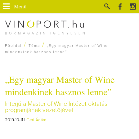
Menü
BORMAGAZIN IGÉNYESEN
/
/
Főoldal
Téma
„Egy magyar Master of Wine
mindenkinek hasznos lenne”
„Egy magyar Master of Wine
mindenkinek hasznos lenne”
Interjú a Master of Wine Intézet oktatási
programjának vezetőjével
2019-10-11 |
Geri Ádám