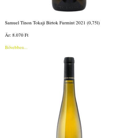
Samuel Tinon Tokaji Birtok Furmint 2021 (0,75l)
Ár: 8.070 Ft
Bővebben...