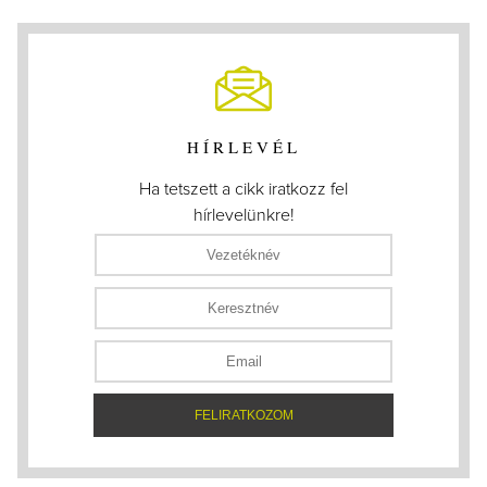
HÍRLEVÉL
Ha tetszett a cikk iratkozz fel
hírlevelünkre!