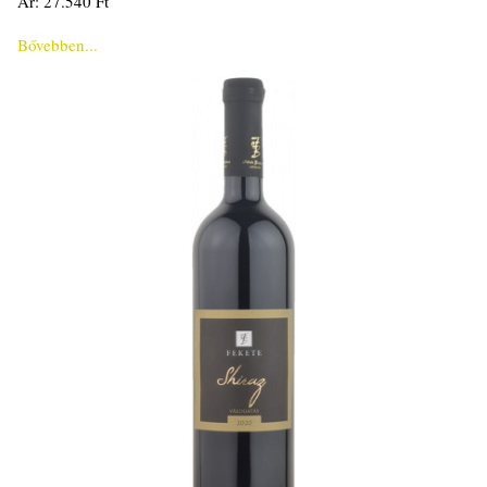
Ár: 27.540 Ft
Bővebben...