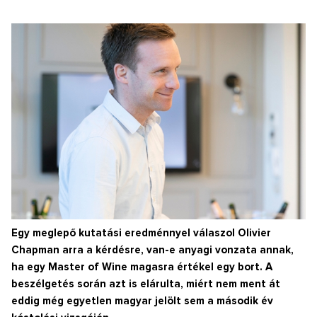
Egy meglepő kutatási eredménnyel válaszol Olivier
Chapman arra a kérdésre, van-e anyagi vonzata annak,
ha egy Master of Wine magasra értékel egy bort. A
beszélgetés során azt is elárulta, miért nem ment át
eddig még egyetlen magyar jelölt sem a második év