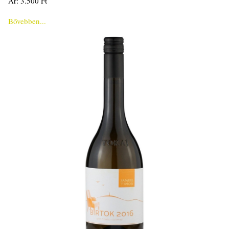
Ár: 3.500 Ft
Bővebben...