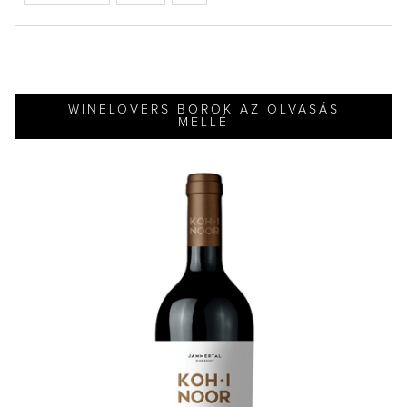
WINELOVERS BOROK AZ OLVASÁS
MELLÉ