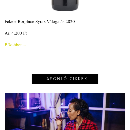
Fekete Borpince Syraz Válogatás 2020
Ár: 4.200 Ft
Bővebben...
HASONLÓ CIKKEK