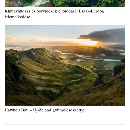
Klímaváltozás és borvidékek eltolódása: Észak-Európa
felemelkedése
Hawke's Bay – Új-Zéland gyümölcsöskertje