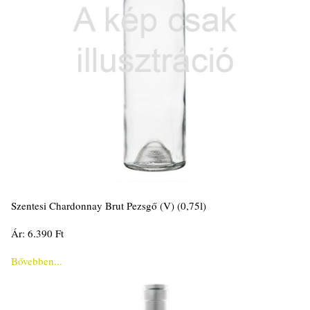
Szentesi Chardonnay Brut Pezsgő (V) (0,75l)
Ár: 6.390 Ft
Bővebben...