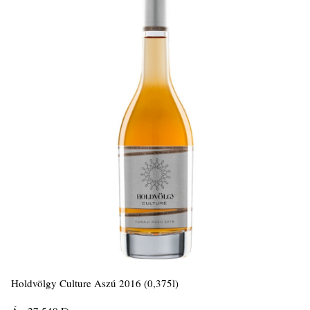
Holdvölgy Culture Aszú 2016 (0,375l)