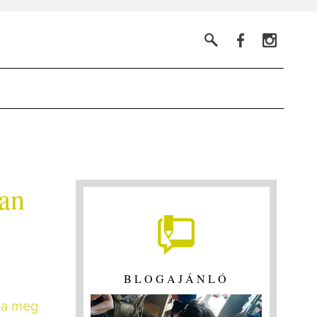
san
BLOGAJÁNLÓ
tja meg