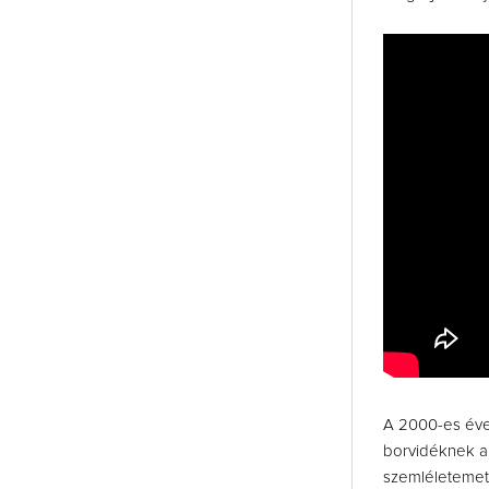
A 2000-es éve
borvidéknek a 
szemléletemet 