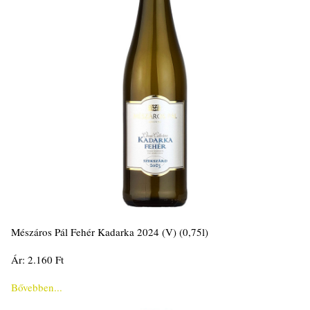
Mészáros Pál Fehér Kadarka 2024 (V) (0,75l)
Ár: 2.160 Ft
Bővebben...