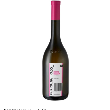
Boarding Pass 2020 (0,75l)