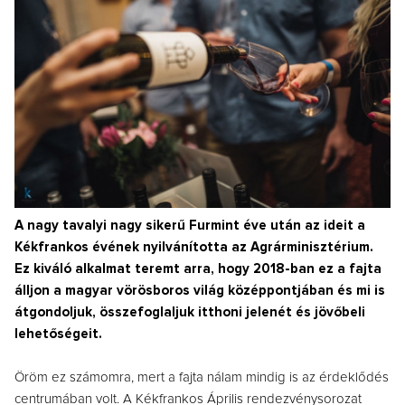
A nagy tavalyi nagy sikerű Furmint éve után az ideit a
Kékfrankos évének nyilvánította az Agrárminisztérium.
Ez kiváló alkalmat teremt arra, hogy 2018-ban ez a fajta
álljon a magyar vörösboros világ középpontjában és mi is
átgondoljuk, összefoglaljuk itthoni jelenét és jövőbeli
lehetőségeit.
Öröm ez számomra, mert a fajta nálam mindig is az érdeklődés
centrumában volt. A Kékfrankos Április rendezvénysorozat