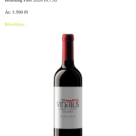
Ár: 3.500 Ft
Bővebben...