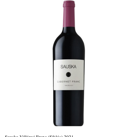
Sauska Villányi Franc (Siklós) 2021