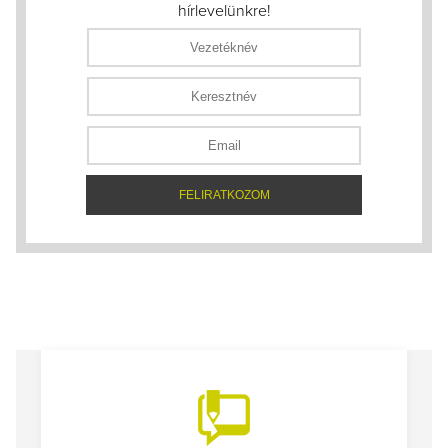
hírlevelünkre!