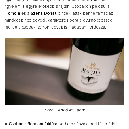
figyelem is egyre erősebb a fajtán. Csopakon például a
Homola
és a
Szent Donát
pincék láttak benne fantáziát;
mindkét pince egyedi, karakteres bora a gyümölcsösség
mellett a csopaki terroir jegyeit is magában hordozza.
Fotó: Benkő M. Fanni
A
Csobánci Bormanufaktúra
pedig az északi part túlsó felén