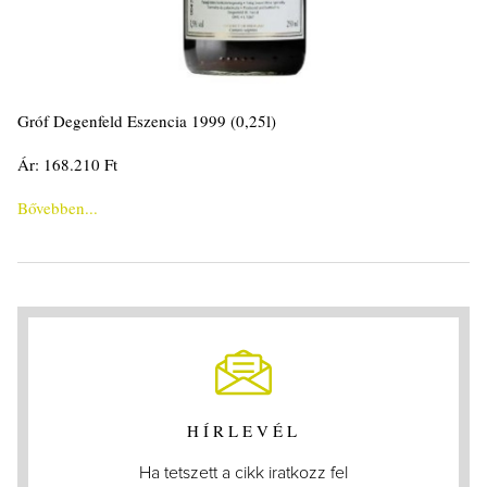
Gróf Degenfeld Eszencia 1999 (0,25l)
Ár: 168.210 Ft
Bővebben...
HÍRLEVÉL
Ha tetszett a cikk iratkozz fel