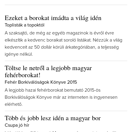
Ezeket a borokat imádta a világ idén
Toplisták a topoktól
A szaksajtó, de még az egyéb magazinok is évről évre
elkészítik a kedvenc boraikat soroló listákat. Nézzük a világ
kedvenceit az 50 dollár körüli árkategóriában, a teljesség
igénye nélkül.
Töltse le netről a legjobb magyar
fehérborokat!
Fehér Borkiválóságok Könyve 2015
A legjobb hazai fehérborokat bemutató 2015-ös
Borkiválóságok Könyve már az interneten is ingyenesen
elérhető.
Több és jobb lesz idén a magyar bor
Csupa jó hír