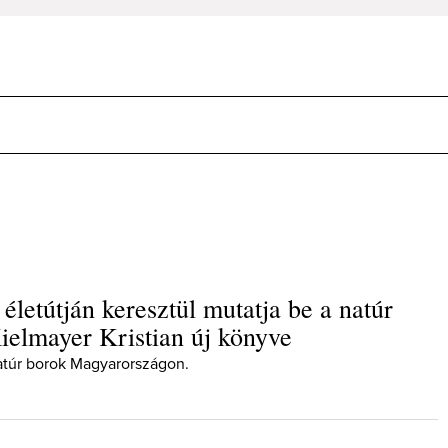
életútján keresztül mutatja be a natúr
ielmayer Kristian új könyve
atúr borok Magyarországon.