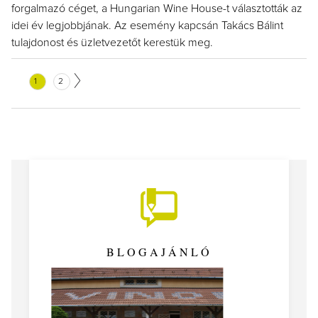
forgalmazó céget, a Hungarian Wine House-t választották az
idei év legjobbjának. Az esemény kapcsán Takács Bálint
tulajdonost és üzletvezetőt kerestük meg.
1
2
BLOGAJÁNLÓ