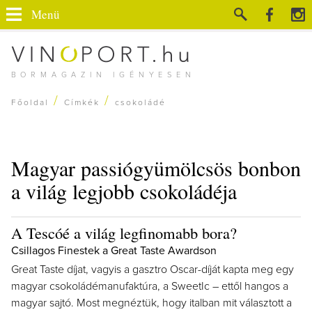
Menü
BORMAGAZIN IGÉNYESEN
/
/
Főoldal
Címkék
csokoládé
Magyar passiógyümölcsös bonbon
a világ legjobb csokoládéja
A Tescóé a világ legfinomabb bora?
Csillagos Finestek a Great Taste Awardson
Great Taste díjat, vagyis a gasztro Oscar-díját kapta meg egy
magyar csokoládémanufaktúra, a SweetIc – ettől hangos a
magyar sajtó. Most megnéztük, hogy italban mit választott a