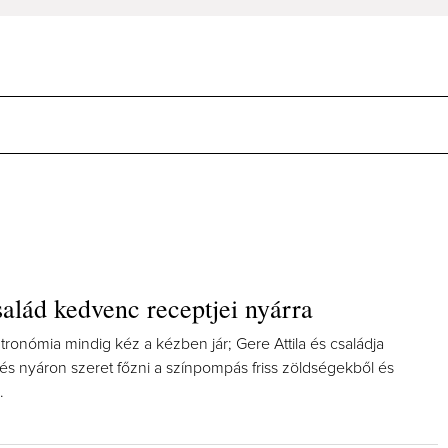
alád kedvenc receptjei nyárra
tronómia mindig kéz a kézben jár; Gere Attila és családja
 és nyáron szeret főzni a színpompás friss zöldségekből és
.