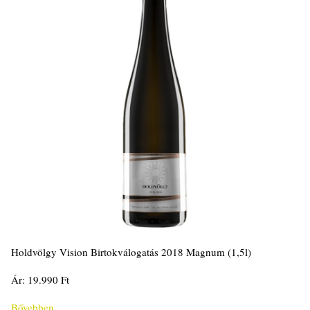
Holdvölgy Vision Birtokválogatás 2018 Magnum (1,5l)
Ár: 19.990 Ft
Bővebben...