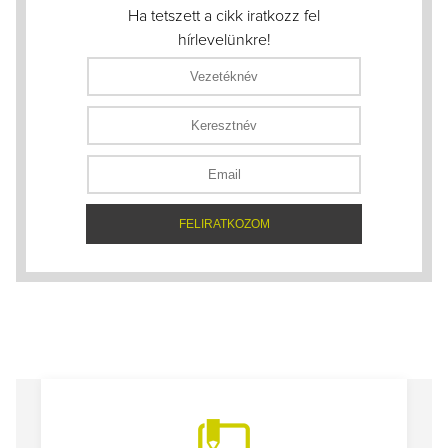
Ha tetszett a cikk iratkozz fel
hírlevelünkre!