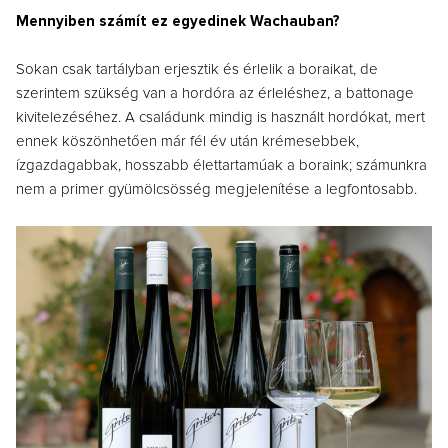
Mennyiben számít ez egyedinek Wachauban?
Sokan csak tartályban erjesztik és érlelik a boraikat, de
szerintem szükség van a hordóra az érleléshez, a battonage
kivitelezéséhez. A családunk mindig is használt hordókat, mert
ennek köszönhetően már fél év után krémesebbek,
ízgazdagabbak, hosszabb élettartamúak a boraink; számunkra
nem a primer gyümölcsösség megjelenítése a legfontosabb.