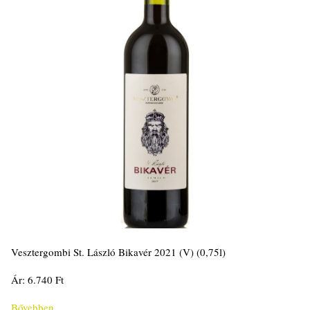
Vesztergombi St. László Bikavér 2021 (V) (0,75l)
Ár: 6.740 Ft
Bővebben...