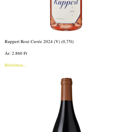
Ruppert Rosé Cuvée 2024 (V) (0,75l)
Ár: 2.860 Ft
Bővebben...