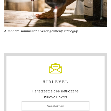
A modern sommelier a vendégélmény stratégája
HÍRLEVÉL
Ha tetszett a cikk iratkozz fel
hírlevelünkre!