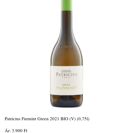
Patricius Furmint Green 2021 BIO (V) (0,75l)
Ár: 3.900 Ft