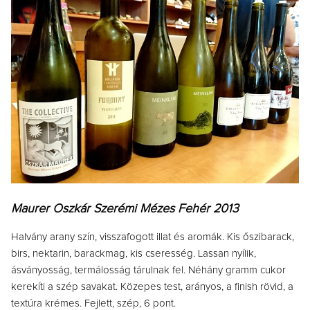
Maurer Oszkár Szerémi Mézes Fehér 2013
Halvány arany szín, visszafogott illat és aromák. Kis őszibarack,
birs, nektarin, barackmag, kis cseresség. Lassan nyílik,
ásványosság, termálosság tárulnak fel. Néhány gramm cukor
kerekíti a szép savakat. Közepes test, arányos, a finish rövid, a
textúra krémes. Fejlett, szép, 6 pont.