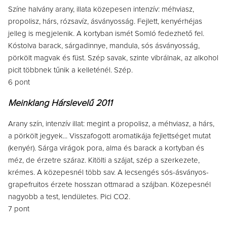
Színe halvány arany, illata közepesen intenzív: méhviasz,
propolisz, hárs, rózsavíz, ásványosság. Fejlett, kenyérhéjas
jelleg is megjelenik. A kortyban ismét Somló fedezhető fel.
Kóstolva barack, sárgadinnye, mandula, sós ásványosság,
pörkölt magvak és füst. Szép savak, szinte vibrálnak, az alkohol
picit többnek tűnik a kelleténél. Szép.
6 pont
Meinklang Hárslevelű 2011
Arany szín, intenzív illat: megint a propolisz, a méhviasz, a hárs,
a pörkölt jegyek... Visszafogott aromatikája fejlettséget mutat
(kenyér). Sárga virágok pora, alma és barack a kortyban és
méz, de érzetre száraz. Kitölti a szájat, szép a szerkezete,
krémes. A közepesnél több sav. A lecsengés sós-ásványos-
grapefruitos érzete hosszan ottmarad a szájban. Közepesnél
nagyobb a test, lendületes. Pici CO2.
7 pont