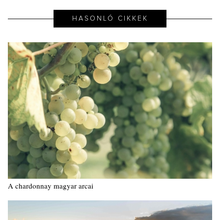
HASONLÓ CIKKEK
A chardonnay magyar arcai