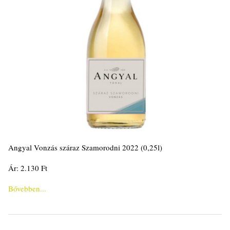
Angyal Vonzás száraz Szamorodni 2022 (0,25l)
Ár: 2.130 Ft
Bővebben...