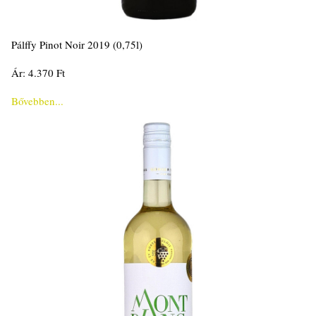
Pálffy Pinot Noir 2019 (0,75l)
Ár: 4.370 Ft
Bővebben...