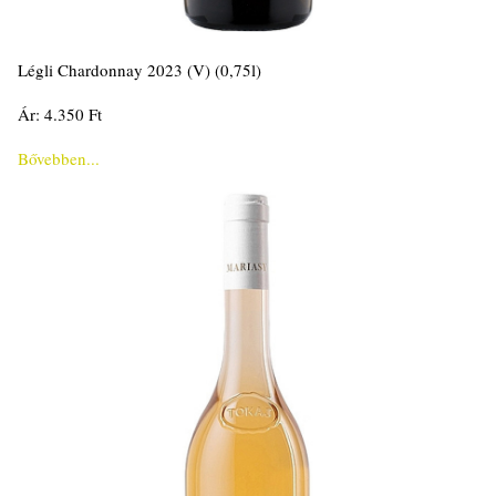
Légli Chardonnay 2023 (V) (0,75l)
Ár: 4.350 Ft
Bővebben...