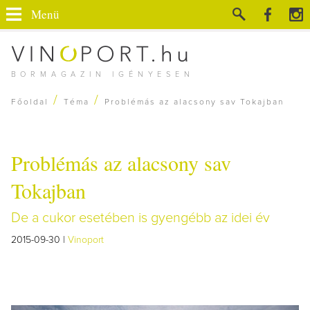
Menü
BORMAGAZIN IGÉNYESEN
/
/
Főoldal
Téma
Problémás az alacsony sav Tokajban
Problémás az alacsony sav
Tokajban
De a cukor esetében is gyengébb az idei év
2015-09-30 |
Vinoport