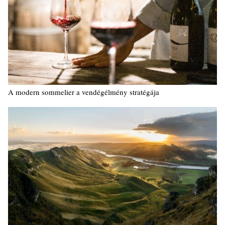
A modern sommelier a vendégélmény stratégája