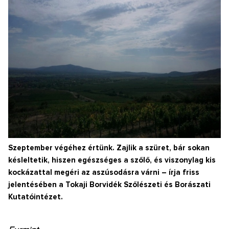
Szeptember végéhez értünk. Zajlik a szüret, bár sokan
késleltetik, hiszen egészséges a szőlő, és viszonylag kis
kockázattal megéri az aszúsodásra várni – írja friss
jelentésében a Tokaji Borvidék Szőlészeti és Borászati
Kutatóintézet.