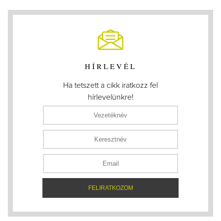
HÍRLEVÉL
Ha tetszett a cikk iratkozz fel
hírlevelünkre!