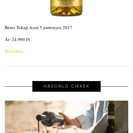
Béres Tokaji Aszú 5 puttonyos 2017
Ár: 24.990 Ft
Bővebben...
HASONLÓ CIKKEK