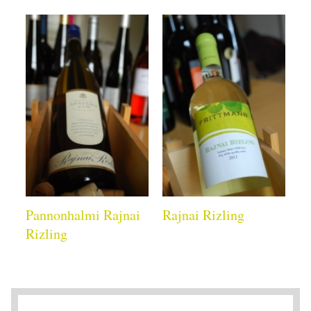
Pannonhalmi Rajnai
Rajnai Rizling
Rizling