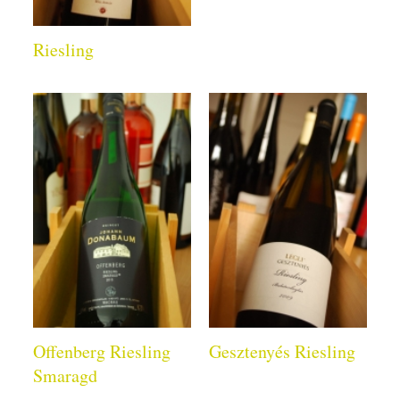
Riesling
Offenberg Riesling
Gesztenyés Riesling
Smaragd