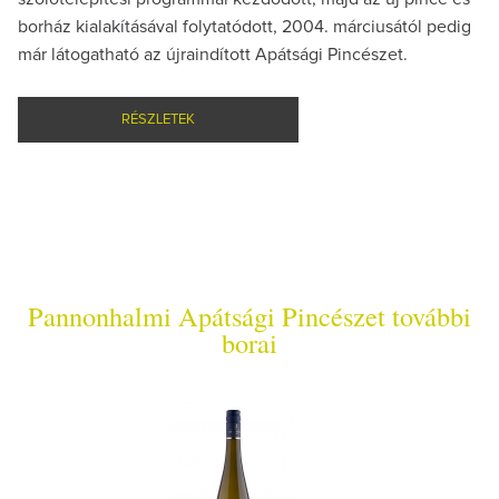
borház kialakításával folytatódott, 2004. márciusától pedig
már látogatható az újraindított Apátsági Pincészet.
RÉSZLETEK
Pannonhalmi Apátsági Pincészet további
borai