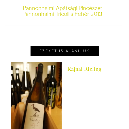
Pannonhalmi Apátsági Pincészet
Pannonhalmi Tricollis Fehér 2013
EZEKET IS AJÁNLJUK
Rajnai Rizling