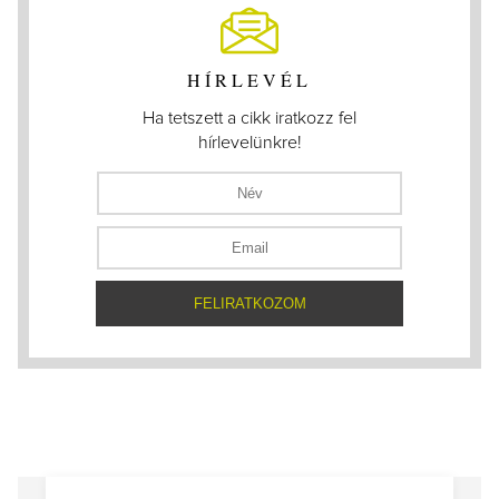
HÍRLEVÉL
Ha tetszett a cikk iratkozz fel
hírlevelünkre!