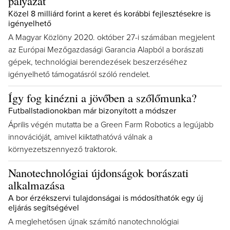
pályázat
Közel 8 milliárd forint a keret és korábbi fejlesztésekre is
igényelhető
A Magyar Közlöny 2020. október 27-i számában megjelent
az Európai Mezőgazdasági Garancia Alapból a borászati
gépek, technológiai berendezések beszerzéséhez
igényelhető támogatásról szóló rendelet.
Így fog kinézni a jövőben a szőlőmunka?
Futballstadionokban már bizonyított a módszer
Április végén mutatta be a Green Farm Robotics a legújabb
innovációját, amivel kiiktathatóvá válnak a
környezetszennyező traktorok.
Nanotechnológiai újdonságok borászati
alkalmazása
A bor érzékszervi tulajdonságai is módosíthatók egy új
eljárás segítségével
A meglehetősen újnak számító nanotechnológiai