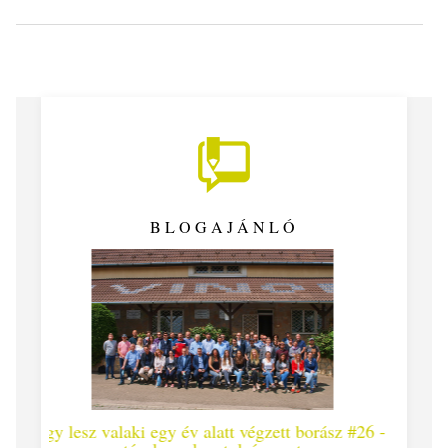
BLOGAJÁNLÓ
alatt végzett borász #26 -
Így lesz valaki egy év alatt végze