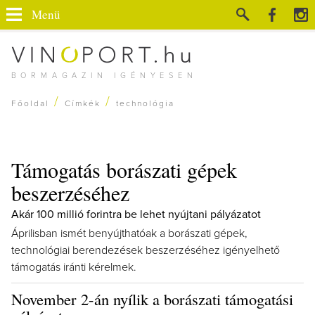
Menü
BORMAGAZIN IGÉNYESEN
/
/
Főoldal
Címkék
technológia
Támogatás borászati gépek
beszerzéséhez
Akár 100 millió forintra be lehet nyújtani pályázatot
Áprilisban ismét benyújthatóak a borászati gépek,
technológiai berendezések beszerzéséhez igényelhető
támogatás iránti kérelmek.
November 2-án nyílik a borászati támogatási