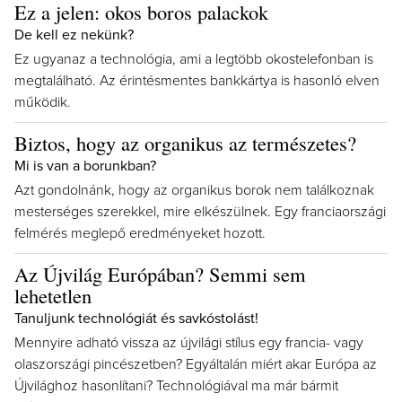
Ez a jelen: okos boros palackok
De kell ez nekünk?
Ez ugyanaz a technológia, ami a legtöbb okostelefonban is
megtalálható. Az érintésmentes bankkártya is hasonló elven
működik.
Biztos, hogy az organikus az természetes?
Mi is van a borunkban?
Azt gondolnánk, hogy az organikus borok nem találkoznak
mesterséges szerekkel, mire elkészülnek. Egy franciaországi
felmérés meglepő eredményeket hozott.
Az Újvilág Európában? Semmi sem
lehetetlen
Tanuljunk technológiát és savkóstolást!
Mennyire adható vissza az újvilági stílus egy francia- vagy
olaszországi pincészetben? Egyáltalán miért akar Európa az
Újvilághoz hasonlítani? Technológiával ma már bármit