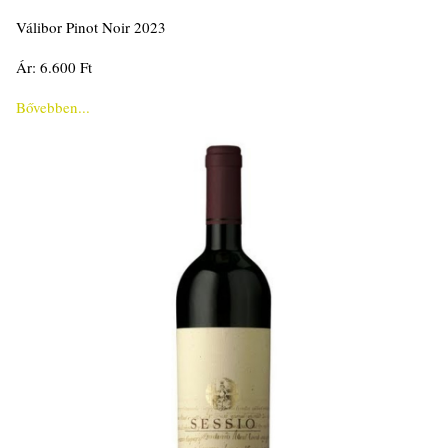
Válibor Pinot Noir 2023
Ár: 6.600 Ft
Bővebben...