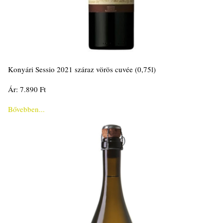
Konyári Sessio 2021 száraz vörös cuvée (0,75l)
Ár: 7.890 Ft
Bővebben...