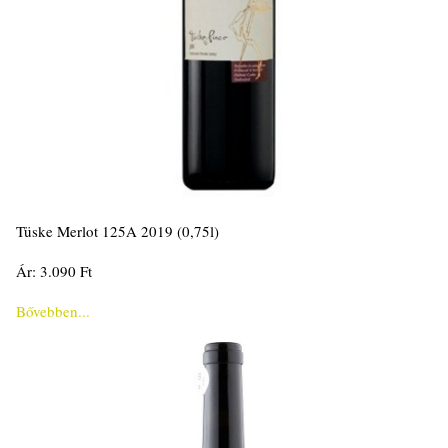
Tüske Merlot 125A 2019 (0,75l)
Ár: 3.090 Ft
Bővebben...