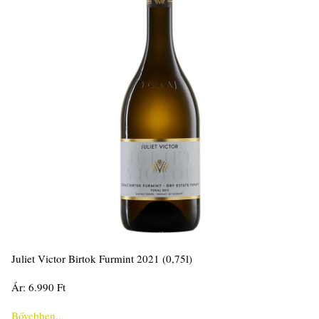
Juliet Victor Birtok Furmint 2021 (0,75l)
Ár: 6.990 Ft
Bővebben...