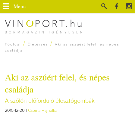
Menü
BORMAGAZIN IGÉNYESEN
/
/
Főoldal
Életérzés
Aki az aszúért felel, és népes
családja
Aki az aszúért felel, és népes
családja
A szőlőn előforduló élesztőgombák
2015-12-20 |
Csoma Hajnalka