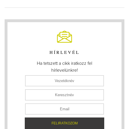
HÍRLEVÉL
Ha tetszett a cikk iratkozz fel
hírlevelünkre!