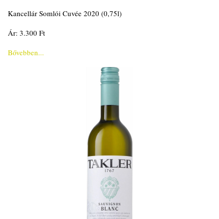
Kancellár Somlói Cuvée 2020 (0,75l)
Ár: 3.300 Ft
Bővebben...