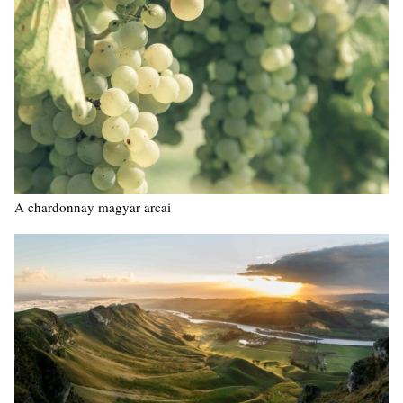
A chardonnay magyar arcai