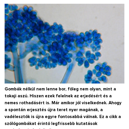
Gombák nélkül nem lenne bor, főleg nem olyan, mint a
tokaji aszú. Hiszen ezek felelnek az erjedésért és a
nemes rothadásért is. Már amikor jól viselkednek. Ahogy
a spontán erjesztés újra teret nyer magának, a
vadélesztők is újra egyre fontosabbá válnak. Ez a cikk a
szőlőgombákat érintő legfrissebb kutatások