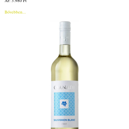
Ár: 3.980 Ft
Bővebben...