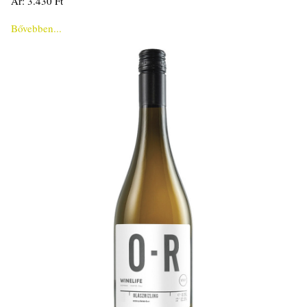
Ár: 3.430 Ft
Bővebben...