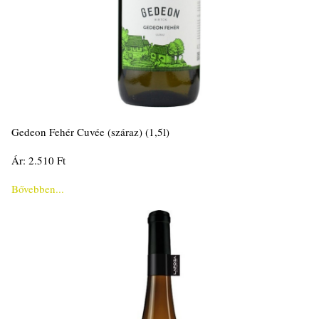
Gedeon Fehér Cuvée (száraz) (1,5l)
Ár: 2.510 Ft
Bővebben...