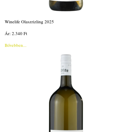
Winelife Olaszrizling 2025
Ár: 2.340 Ft
Bővebben...