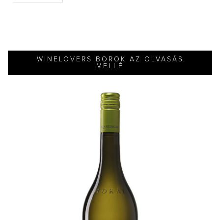
WINELOVERS BOROK AZ OLVASÁS
MELLÉ