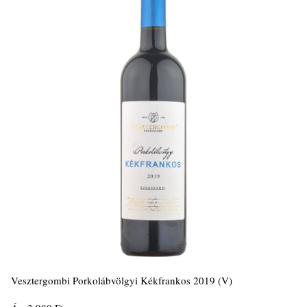
Vesztergombi Porkolábvölgyi Kékfrankos 2019 (V)