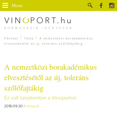
Menü
BORMAGAZIN IGÉNYESEN
/
/
Főoldal
Téma
A nemzetközi borakadémikus
elvesztésétől az új, toleráns szőlőfajtákig
A nemzetközi borakadémikus
elvesztésétől az új, toleráns
szőlőfajtákig
Ez volt szeptember a Vinoporton
2018-09-30 |
Vinoport