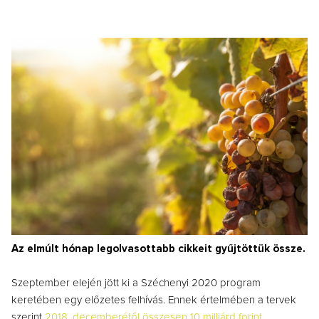
Az elmúlt hónap legolvasottabb cikkeit gyűjtöttük össze.
Szeptember elején jött ki a Széchenyi 2020 program
keretében egy előzetes felhívás. Ennek értelmében a tervek
szerint
2018. decemberétől összesen 10 milliárd forint