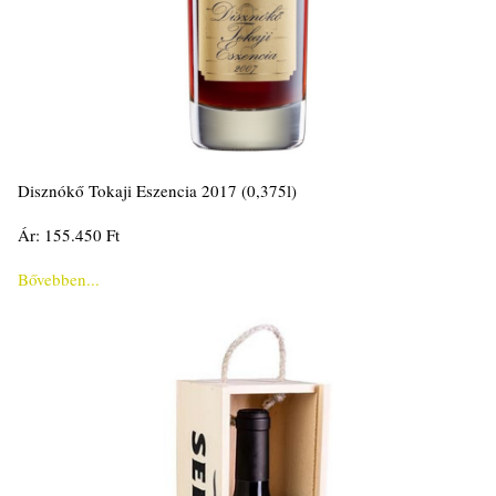
Disznókő Tokaji Eszencia 2017 (0,375l)
Ár: 155.450 Ft
Bővebben...