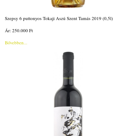
Szepsy 6 puttonyos Tokaji Aszú Szent Tamás 2019 (0,5l)
Ár: 250.000 Ft
Bővebben...