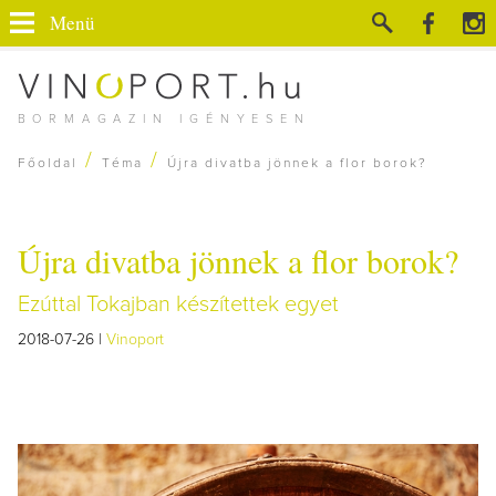
Menü
BORMAGAZIN IGÉNYESEN
/
/
Főoldal
Téma
Újra divatba jönnek a flor borok?
Újra divatba jönnek a flor borok?
Ezúttal Tokajban készítettek egyet
2018-07-26 |
Vinoport