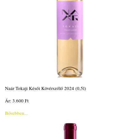
Naár Tokaji Késői Kövérszőlő 2024 (0,5l)
Ár: 3.600 Ft
Bővebben...