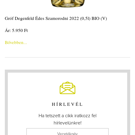
Gróf Degenfeld Édes Szamorodni 2022 (0,5l) BIO (V)
Ár: 5.950 Ft
Bővebben...
HÍRLEVÉL
Ha tetszett a cikk iratkozz fel
hírlevelünkre!