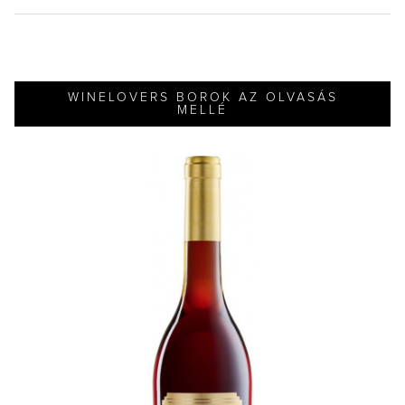
WINELOVERS BOROK AZ OLVASÁS
MELLÉ