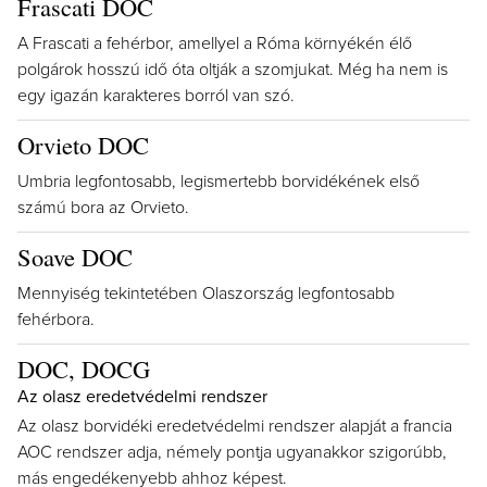
Frascati DOC
A Frascati a fehérbor, amellyel a Róma környékén élő
polgárok hosszú idő óta oltják a szomjukat. Még ha nem is
egy igazán karakteres borról van szó.
Orvieto DOC
Umbria legfontosabb, legismertebb borvidékének első
számú bora az Orvieto.
Soave DOC
Mennyiség tekintetében Olaszország legfontosabb
fehérbora.
DOC, DOCG
Az olasz eredetvédelmi rendszer
Az olasz borvidéki eredetvédelmi rendszer alapját a francia
AOC rendszer adja, némely pontja ugyanakkor szigorúbb,
más engedékenyebb ahhoz képest.