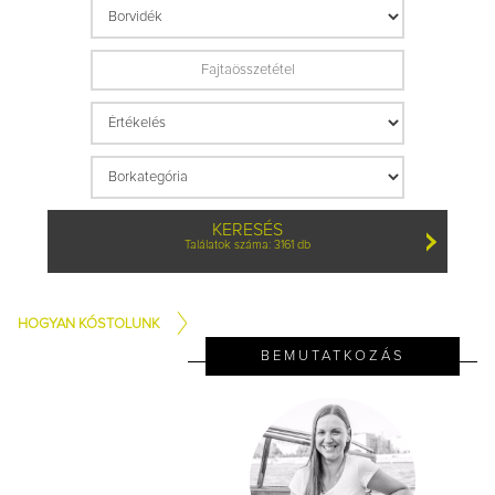
KERESÉS
Találatok száma: 3161 db
HOGYAN KÓSTOLUNK
BEMUTATKOZÁS