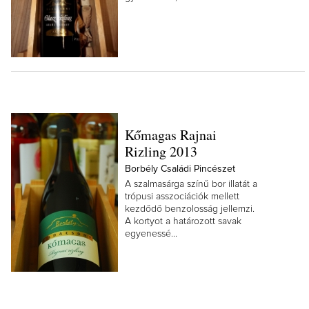
Kőmagas Rajnai
Rizling 2013
Borbély Családi Pincészet
A szalmasárga színű bor illatát a
trópusi asszociációk mellett
kezdődő benzolosság jellemzi.
A kortyot a határozott savak
egyenessé...