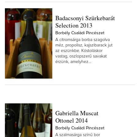
Badacsonyi Szürkebarát
Selection 2013
Borbély Családi Pincészet
A citromsárga borba szagolva
méz, propolisz, kajszibarack jut
az eszünkbe. Kóstoláskor
vastag, oszlopszerű savakat
érzünk, amelyhez...
Gabriella Muscat
Ottonel 2014
Borbély Családi Pincészet
A szalmasárga színű bor