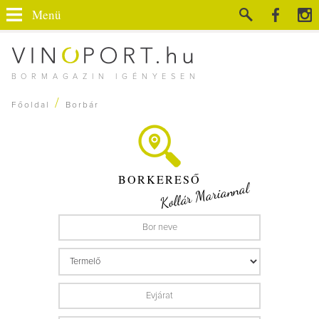
Menü
BORMAGAZIN IGÉNYESEN
/
Főoldal
Borbár
BORKERESŐ
Kollár Mariannal