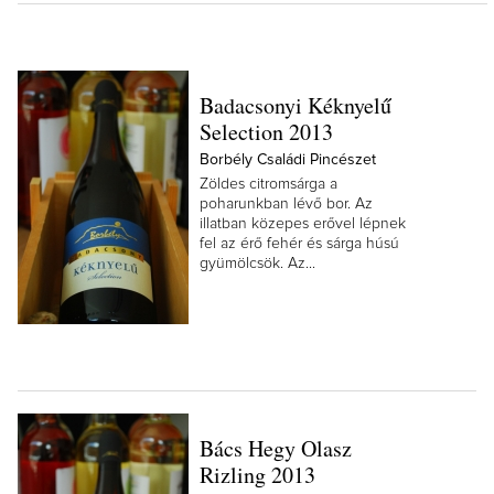
Badacsonyi Kéknyelű
Selection 2013
Borbély Családi Pincészet
Zöldes citromsárga a
poharunkban lévő bor. Az
illatban közepes erővel lépnek
fel az érő fehér és sárga húsú
gyümölcsök. Az...
Bács Hegy Olasz
Rizling 2013