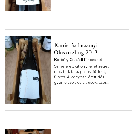
Karós Badacsonyi
Olaszrizling 2013
Borbély Családi Pincészet
Színe érett citrom, fejlettséget
mutat. Illata bagariás, füllledt,
füstös. A kortyban érett déli
gyümölcsök és citrusok, cser,...