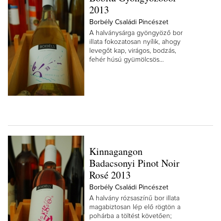
2013
Borbély Családi Pincészet
A halványsárga gyöngyöző bor
illata fokozatosan nyílik, ahogy
levegőt kap, virágos, bodzás,
fehér húsú gyümölcsös...
Kinnagangon
Badacsonyi Pinot Noir
Rosé 2013
Borbély Családi Pincészet
A halvány rózsaszínű bor illata
magabiztosan lép elő rögtön a
pohárba a töltést követően;