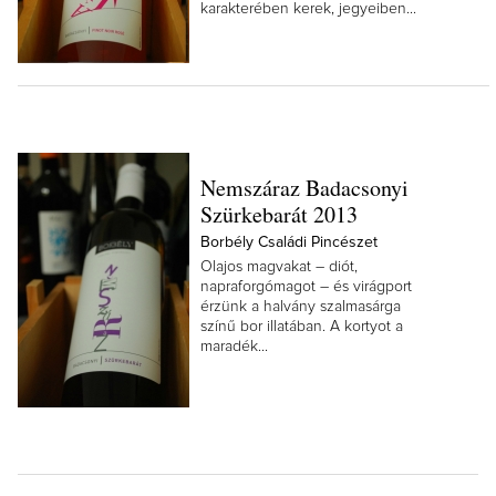
karakterében kerek, jegyeiben...
Nemszáraz Badacsonyi
Szürkebarát 2013
Borbély Családi Pincészet
Olajos magvakat – diót,
napraforgómagot – és virágport
érzünk a halvány szalmasárga
színű bor illatában. A kortyot a
maradék...