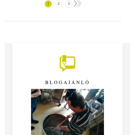
1
2
3
BLOGAJÁNLÓ