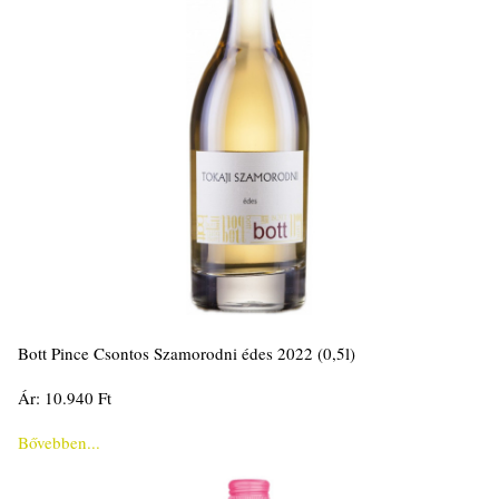
Bott Pince Csontos Szamorodni édes 2022 (0,5l)
Ár: 10.940 Ft
Bővebben...