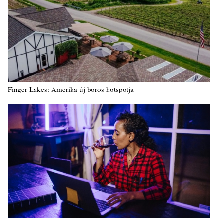
Finger Lakes: Amerika új boros hotspotja