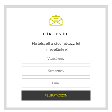
HÍRLEVÉL
Ha tetszett a cikk iratkozz fel
hírlevelünkre!