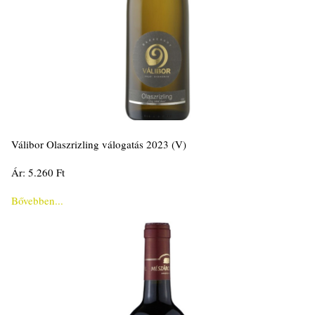
Válibor Olaszrizling válogatás 2023 (V)
Ár: 5.260 Ft
Bővebben...