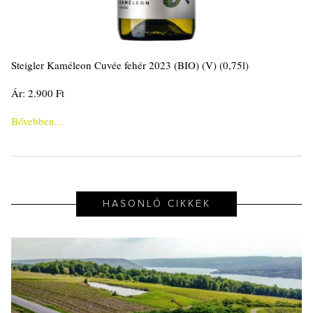
Steigler Kaméleon Cuvée fehér 2023 (BIO) (V) (0,75l)
Ár: 2.900 Ft
Bővebben...
HASONLÓ CIKKEK