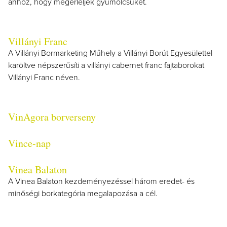
ahhoz, hogy megérleljék gyümölcsüket.
Villányi Franc
A Villányi Bormarketing Műhely a Villányi Borút Egyesülettel
karöltve népszerűsíti a villányi cabernet franc fajtaborokat
Villányi Franc néven.
VinAgora borverseny
Vince-nap
Vinea Balaton
A Vinea Balaton kezdeményezéssel három eredet- és
minőségi borkategória megalapozása a cél.